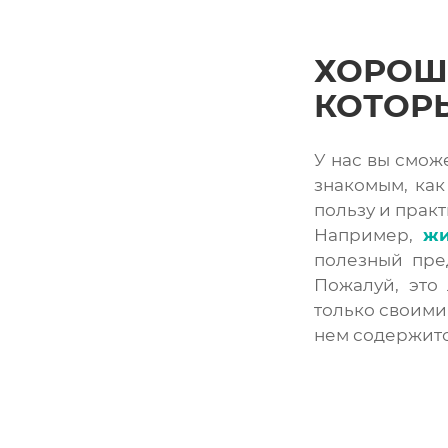
ХОРОШИ
КОТОР
У нас вы смож
знакомым, как
пользу и практи
Например,
жи
полезный пре
Пожалуй, это
только своими
нем содержитс