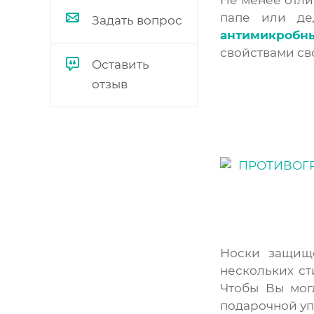
папе или де
Задать вопрос
антимикробн
свойствами св
Оставить
отзыв
Носки защище
нескольких с
Чтобы Вы мог
подарочной уп