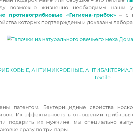
ду возможно жизненно необходимы наши 
ые противогрибковые «Гигиена-грибок»
– с 
ойства которых подтверждены и доказаны лабор
ны патентом. Бактерицидные свойства носков
тирок. Их эффективность в отношении грибков
ли подарить их мужчине, мы специально выпу
аковке сразу по три пары.