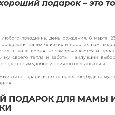
ороший подарок – это тот
любого праздника, день рождения, 8 марта, 23
порадовать наших близких и дорогих нам люде
гие в наше время не заморачиваются и просто 
тичку своего тепла и заботы. Наилучший выбо
рок, которым удобно и приятно пользоваться.
 Вы хотите подарить что-то полезное, будь то му
ения.
Й ПОДАРОК ДЛЯ МАМЫ И
КИ