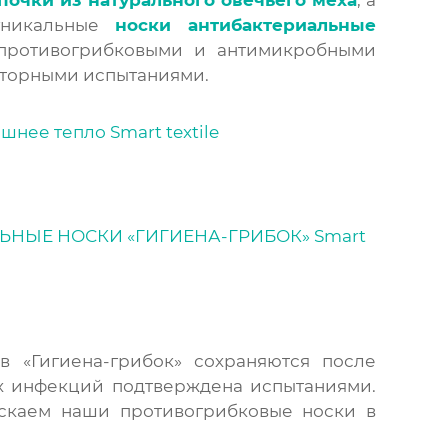
уникальные
носки антибактериальные
противогрибковыми и антимикробными
аторными испытаниями.
 «Гигиена-грибок» сохраняются после
ых инфекций подтверждена испытаниями.
скаем наши противогрибковые носки в