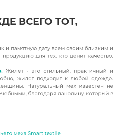
Е ВСЕГО ТОТ,
к и памятную дату всем своим близким и
 продукцию для тех, кто ценит качество,
а
. Жилет - это стильный, практичный и
добно, жилет подходит к любой одежде.
енщины. Натуральный мех известен не
чебными, благодаря ланолину, который в