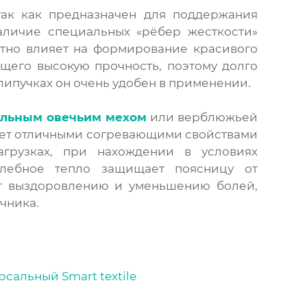
ак как предназначен для поддержания
личие специальных «рёбер жесткости»
ятно влияет на формирование красивого
ющего высокую прочность, поэтому долго
липучках он очень удобен в применении.
альным овечьим мехом
или верблюжьей
ает отличными согревающими свойствами
грузках, при нахождении в условиях
лебное тепло защищает поясницу от
ет выздоровлению и уменьшению болей,
чника.