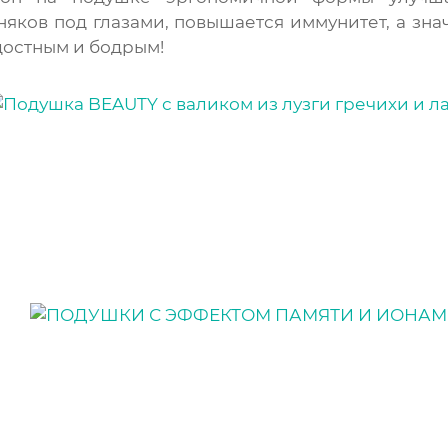
яков под глазами, повышается иммунитет, а знач
достным и бодрым!