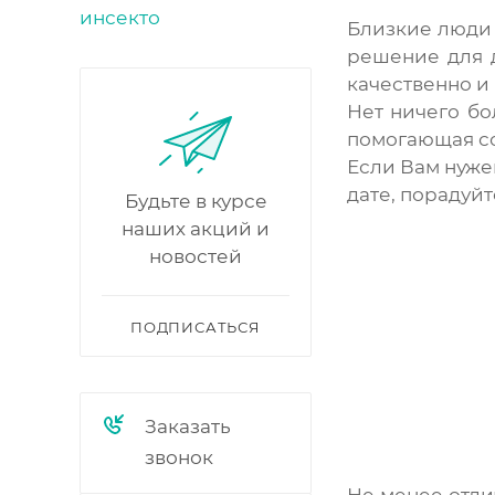
Близкие люди 
решение для д
качественно и
Нет ничего бо
помогающая со
Если Вам нуже
дате, порадуйт
Будьте в курсе
наших акций и
новостей
ПОДПИСАТЬСЯ
Заказать
звонок
Не менее отли