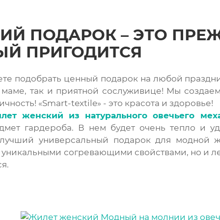
Й ПОДАРОК – ЭТО ПРЕЖД
ЫЙ ПРИГОДИТСЯ
ете подобрать ценный подарок на любой праздни
 маме, так и приятной сослуживице! Мы создаем
чность! «Smart-textile» - это красота и здоровье!
лет женский из натурального овечьего мех
дмет гардероба. В нем будет очень тепло и у
 лучший универсальный подарок для модной ж
 уникальными согревающими свойствами, но и ле
я.