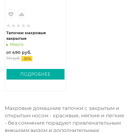
Тапочки махровые
закрытые
Много
от
490 руб.
701 руб.
-
30
%
ПОДРОБНЕЕ
Махровые домашние тапочки с закрытым и
открытым носом - красивые, мягкие и легкие
- без сомнения порадуют привлекательным
внешним видом и дополнительным