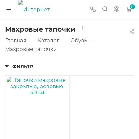
0
1
Махровые тапочки
Главная
Каталог
Обувь
—
—
—
Махровые тапочки
ФИЛЬТР