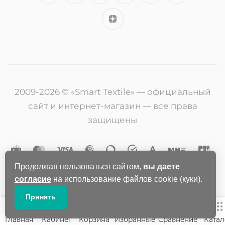
++
2009-2026 © «Smart Textile» — официальный
сайт и интернет-магазин — все права
защищены
Продолжая пользоваться сайтом,
вы даете
согласие
на использование файлов cookie (куки).
Принять
Главная
Кабинет
Корзина
Избранные
Сравнение
Катал