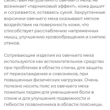
свойствам натурального овечьего меха, не
возникает «парниковый эффект», кожа дышит
и согревается, оставаясь сухой. Закругленные
ворсинки овечьего меха оказывают мягкое
воздействие на поверхность кожи, что
способствует расслаблению напряженных
мышц, улучшению кровообращения и снятию
отеков.
Согревающие изделия из овечьего меха
используются как вспомогательное средство
при проблемах в области спины, для защиты
от переохлаждения и сквозняков, при
повышенных физических нагрузках. Очень
полезно носить пояс из овечьего меха
пожилым людям для уменьшения боли в
спине и для улучшения подвижности и
гибкости позвоночника в области поясницы.