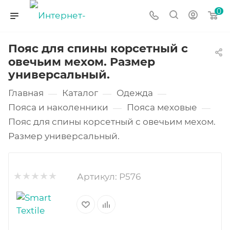
0
Пояс для спины корсетный с
овечьим мехом. Размер
универсальный.
Главная
Каталог
Одежда
—
—
—
Пояса и наколенники
Пояса меховые
—
—
Пояс для спины корсетный с овечьим мехом.
Размер универсальный.
Артикул:
P576