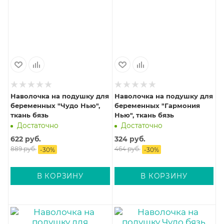
Наволочка на подушку для
Наволочка на подушку для
беременных "Чудо Нью",
беременных "Гармония
ткань бязь
Нью", ткань бязь
Достаточно
Достаточно
622
руб.
324
руб.
889
руб.
464
руб.
-
30
%
-
30
%
В КОРЗИНУ
В КОРЗИНУ