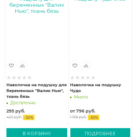
Наволочка на подушку для
Наволочка на подушку
беременных "Валик Нью",
Чудо
ткань бязь
Много
Достаточно
295
руб.
от
796 руб.
422
руб.
1 138 руб.
-
30
%
-
30
%
В КОРЗИНУ
ПОДРОБНЕЕ