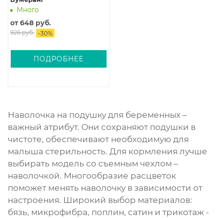
Много
от
648 руб.
926 руб.
-
30
%
ПОДРОБНЕЕ
Наволочка на подушку для беременных –
важный атрибут. Они сохраняют подушки в
чистоте, обеспечивают необходимую для
малыша стерильность. Для кормления лучше
выбирать модель со съемным чехлом –
наволочкой. Многообразие расцветок
поможет менять наволочку в зависимости от
настроения. Широкий выбор материалов:
бязь, микрофибра, поплин, сатин и трикотаж -