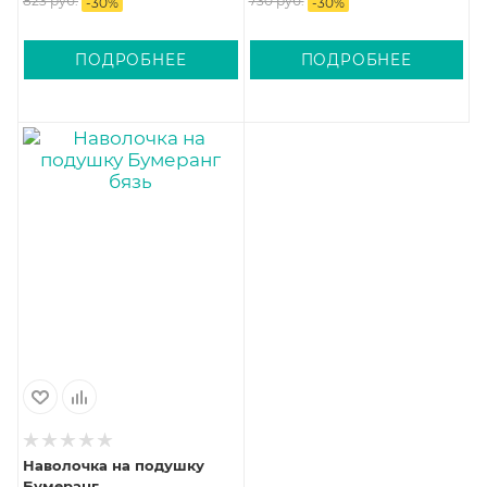
823 руб.
730 руб.
-
30
%
-
30
%
ПОДРОБНЕЕ
ПОДРОБНЕЕ
Наволочка на подушку
Бумеранг