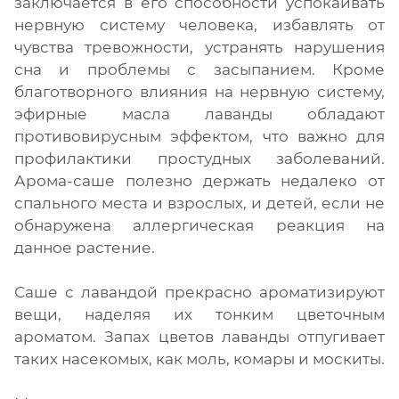
заключается в его способности успокаивать
нервную систему человека, избавлять от
чувства тревожности, устранять нарушения
сна и проблемы с засыпанием. Кроме
благотворного влияния на нервную систему,
эфирные масла лаванды обладают
противовирусным эффектом, что важно для
профилактики простудных заболеваний.
Арома-саше полезно держать недалеко от
спального места и взрослых, и детей, если не
обнаружена аллергическая реакция на
данное растение.
Саше с лавандой прекрасно ароматизируют
вещи, наделяя их тонким цветочным
ароматом. Запах цветов лаванды отпугивает
таких насекомых, как моль, комары и москиты.