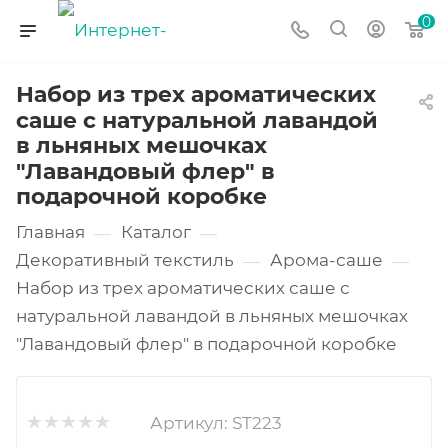
0
Набор из трех ароматических
саше с натуральной лавандой
в льняных мешочках
"Лавандовый флер" в
подарочной коробке
Главная
Каталог
—
—
Декоративный текстиль
Арома-саше
—
—
Набор из трех ароматических саше с
натуральной лавандой в льняных мешочках
"Лавандовый флер" в подарочной коробке
Артикул:
ST223