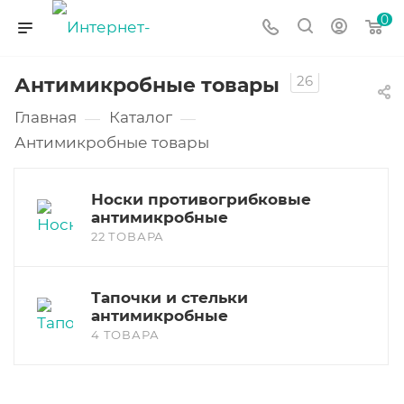
0
26
Антимикробные товары
Главная
Каталог
—
—
Антимикробные товары
Носки противогрибковые
антимикробные
22 ТОВАРА
Тапочки и стельки
антимикробные
4 ТОВАРА