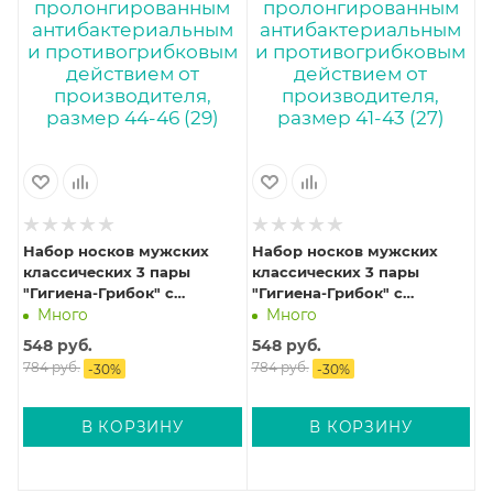
Набор носков мужских
Набор носков мужских
классических 3 пары
классических 3 пары
"Гигиена-Грибок" с
"Гигиена-Грибок" с
пролонгированным
пролонгированным
Много
Много
антибактериальным и
антибактериальным и
548
руб.
548
руб.
противогрибковым
противогрибковым
784
руб.
784
руб.
-
30
%
-
30
%
действием от
действием от
производителя, размер 44-
производителя, размер 41-
46 (29)
43 (27)
В КОРЗИНУ
В КОРЗИНУ