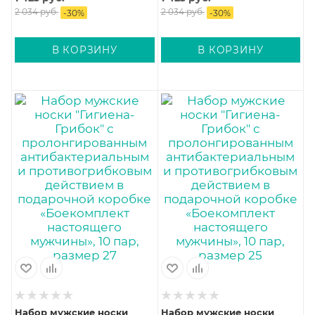
действием в подарочной
действием в подарочной
2 034
руб.
2 034
руб.
-
30
%
-
30
%
коробке «Боекомплект
коробке «Боекомплект
настоящего мужчины», 10
настоящего мужчины», 10
пар, размер 31
пар, размер 29
В КОРЗИНУ
В КОРЗИНУ
Набор мужские носки
Набор мужские носки