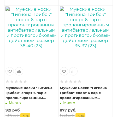
Мужские носки "Гигиена-
Мужские носки "Гигиена-
Грибок" спорт 6 пар с
Грибок" спорт 6 пар с
пролонгированным
пролонгированным
антибактериальным и
антибактериальным и
Много
Много
противогрибковым
противогрибковым
921
руб.
877
руб.
действием, размер 38-40
действием, размер 35-37
1 316
руб.
1 253
руб.
-
30
%
-
30
%