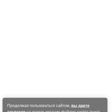
Продолжая пользоваться сайтом,
вы даете
согласие
на использование файлов cookie (куки).