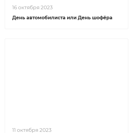
16 октября 2023
День автомобилиста или День шофёра
11 октября 2023