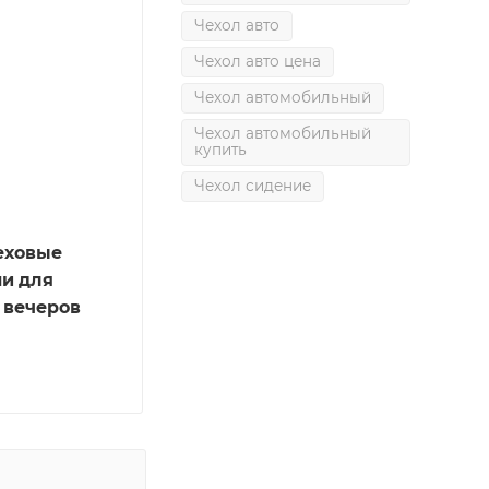
Чехол авто
Чехол авто цена
Чехол автомобильный
Чехол автомобильный
купить
Чехол сидение
В
меховые
и для
 вечеров