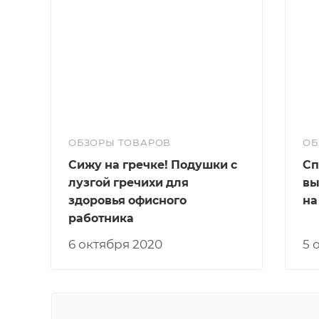
ОБЗОРЫ ТОВАРОВ
ОБ
Сижу на гречке! Подушки с
Сп
лузгой гречихи для
вы
здоровья офисного
на
работника
6 октября 2020
5