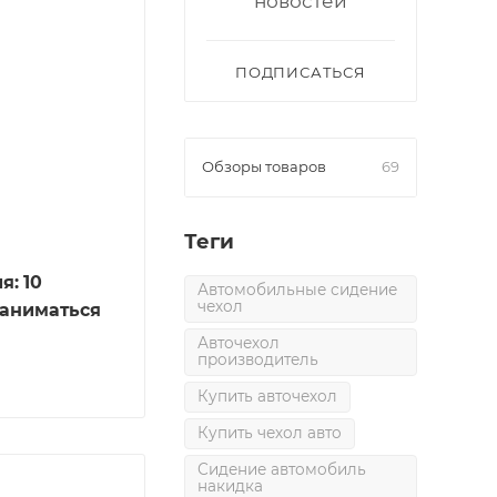
новостей
ПОДПИСАТЬСЯ
Обзоры товаров
69
Теги
В
я: 10
Автомобильные сидение
чехол
заниматься
Авточехол
производитель
Купить авточехол
Купить чехол авто
Сидение автомобиль
накидка