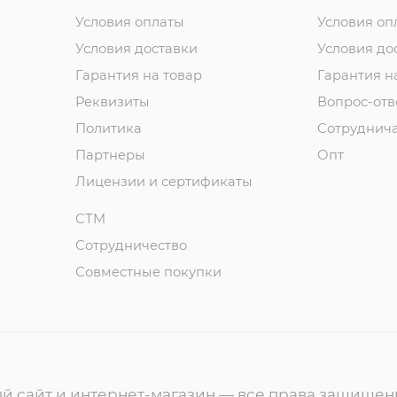
Условия оплаты
Условия оп
Условия доставки
Условия до
Гарантия на товар
Гарантия н
Реквизиты
Вопрос-отв
Политика
Сотруднич
Партнеры
Опт
Лицензии и сертификаты
СТМ
Сотрудничество
Совместные покупки
ный сайт и интернет-магазин — все права защище