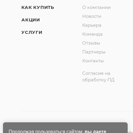
КАК КУПИТЬ
О компании
Новости
АКЦИИ
Карьера
УСЛУГИ
Команда
Отзывы
Партнеры
Контакты
Согласие на
обработку ПД
Продолжая пользоваться сайтом,
вы даете
2009-2026 © «Smart Textile» — официаль