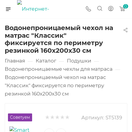
0
Водонепроницаемый чехол на
матрас "Классик"
фиксируется по периметру
резинкой 160х200х30 см
Главная
Каталог
Подушки
—
—
—
Водонепроницаемые чехлы для матраса
—
Водонепроницаемый чехол на матрас
"Классик" фиксируется по периметру
резинкой 160х200х30 см
Артикул:
ST5139
Советуем