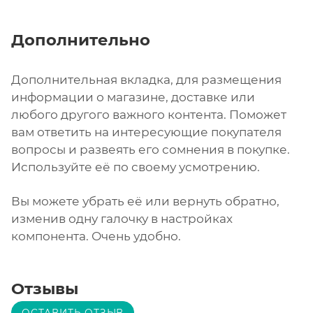
Дополнительно
Дополнительная вкладка, для размещения
информации о магазине, доставке или
любого другого важного контента. Поможет
вам ответить на интересующие покупателя
вопросы и развеять его сомнения в покупке.
Используйте её по своему усмотрению.
Вы можете убрать её или вернуть обратно,
изменив одну галочку в настройках
компонента. Очень удобно.
Отзывы