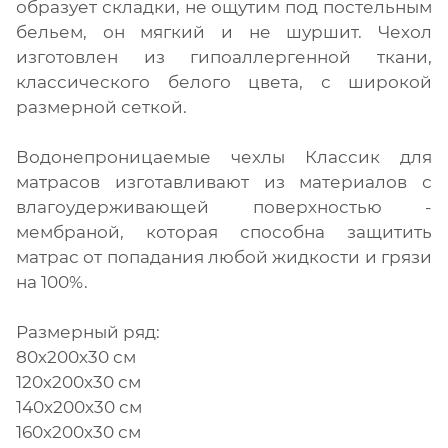
образует складки, не ощутим под постельным
бельем, он мягкий и не шуршит. Чехол
изготовлен из гипоаллергенной ткани,
классического белого цвета, с широкой
размерной сеткой.
Водонепроницаемые чехлы Классик для
матрасов изготавливают из материалов с
влагоудерживающей поверхностью -
мембраной, которая способна защитить
матрас от попадания любой жидкости и грязи
на 100%.
Размерный ряд:
80х200х30 см
120х200х30 см
140х200х30 см
160х200х30 см