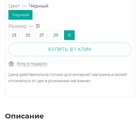
Цвет
—
Черный
Черный
Размер
—
31
23
25
27
29
31
КУПИТЬ В 1 КЛИК
Хочу в подарок
Цена действительна только для интернет-магазина и может
отличаться от цен в розничных магазинах
Описание