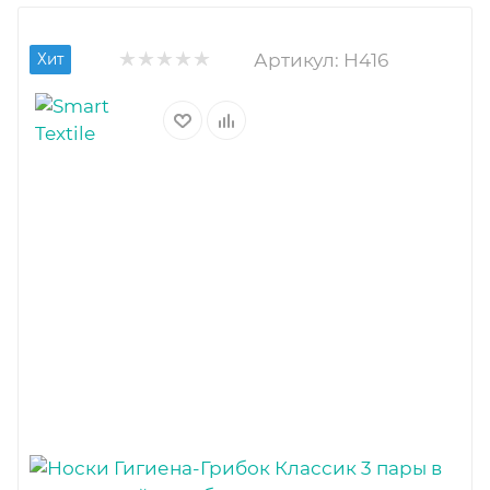
Артикул:
H416
Хит