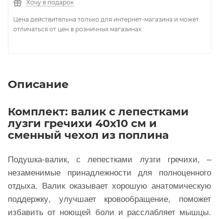
Хочу в подарок
Цена действительна только для интернет-магазина и может
отличаться от цен в розничных магазинах
Описание
Комплект: валик с лепестками
лузги гречихи 40х10 см и
сменный чехол из поплина
Подушка-валик, с лепестками лузги гречихи, –
незаменимые принадлежности для полноценного
отдыха. Валик оказывает хорошую анатомическую
поддержку, улучшает кровообращение, поможет
избавить от ноющей боли и расслабляет мышцы.