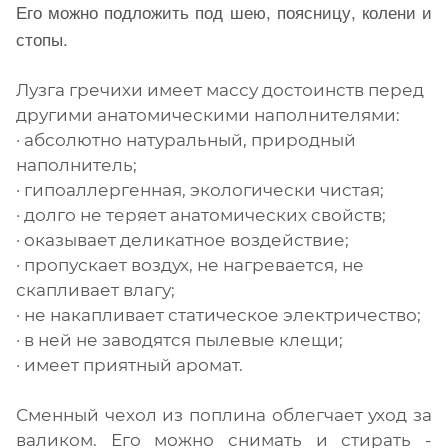
Его можно подложить под шею, поясницу, колени и
стопы.
Лузга гречихи имеет массу достоинств перед
другими анатомическими наполнителями:
· абсолютно натуральный, природный
наполнитель;
· гипоаллергенная, экологически чистая;
· долго не теряет анатомических свойств;
· оказывает деликатное воздействие;
· пропускает воздух, не нагревается, не
скапливает влагу;
· не накапливает статическое электричество;
· в ней не заводятся пылевые клещи;
· имеет приятный аромат.
Сменный чехол из поплина облегчает уход за
валиком. Его можно снимать и стирать -