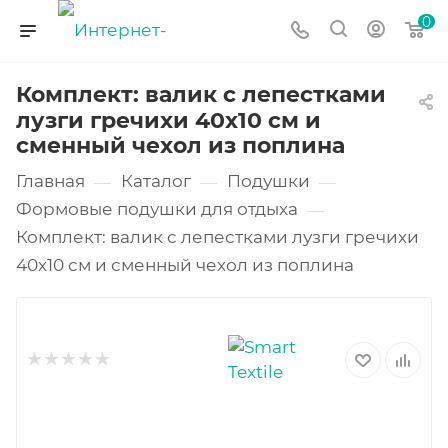
0
Комплект: валик с лепестками
лузги гречихи 40х10 см и
сменный чехол из поплина
Главная
Каталог
Подушки
—
—
—
Формовые подушки для отдыха
—
Комплект: валик с лепестками лузги гречихи
40х10 см и сменный чехол из поплина