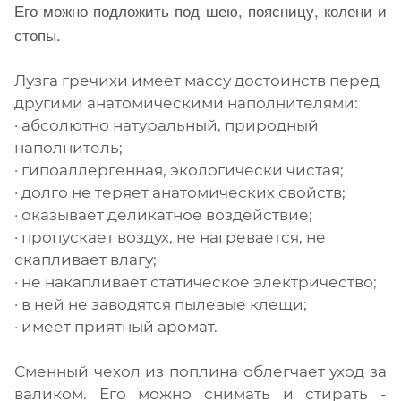
Его можно подложить под шею, поясницу, колени и
стопы.
Лузга гречихи имеет массу достоинств перед
другими анатомическими наполнителями:
· абсолютно натуральный, природный
наполнитель;
· гипоаллергенная, экологически чистая;
· долго не теряет анатомических свойств;
· оказывает деликатное воздействие;
· пропускает воздух, не нагревается, не
скапливает влагу;
· не накапливает статическое электричество;
· в ней не заводятся пылевые клещи;
· имеет приятный аромат.
Сменный чехол из поплина облегчает уход за
валиком. Его можно снимать и стирать -