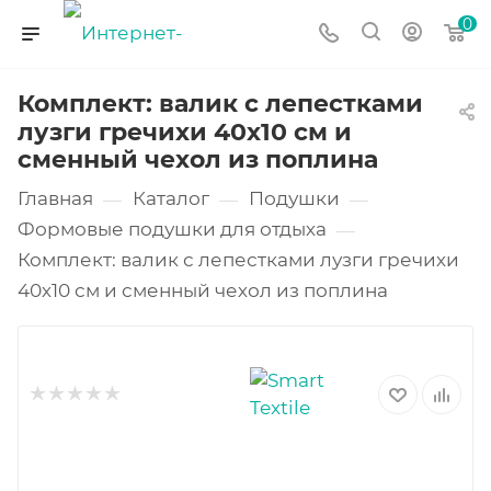
0
Комплект: валик с лепестками
лузги гречихи 40х10 см и
сменный чехол из поплина
Главная
Каталог
Подушки
—
—
—
Формовые подушки для отдыха
—
Комплект: валик с лепестками лузги гречихи
40х10 см и сменный чехол из поплина