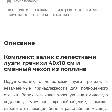
Хочу в подарок
Цена действительна только для интернет-магазина и может
отличаться от цен в розничных магазинах
Описание
Комплект: валик с лепестками
лузги гречихи 40х10 см и
сменный чехол из поплина
Подушка-валик, с лепестками лузги гречихи, –
незаменимые принадлежности для полноценного
отдыха. Валик оказывает хорошую анатомическую
поддержку, улучшает кровообращение, поможет
избавить от ноющей боли и расслабляет мышцы.