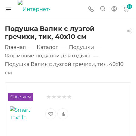
0
Подушка Валик с лузгой
гречихи, тик, 40x10 см
Главная
Каталог
Подушки
—
—
—
Формовые подушки для отдыха
—
Подушка Валик с лузгой гречихи, тик, 40x10
см
Советуем