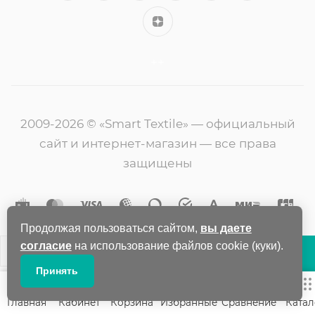
++
2009-2026 © «Smart Textile» — официальный
сайт и интернет-магазин — все права
защищены
Продолжая пользоваться сайтом,
вы даете
согласие
на использование файлов cookie (куки).
В КОРЗИНУ
Принять
Главная
Кабинет
Корзина
Избранные
Сравнение
Катал