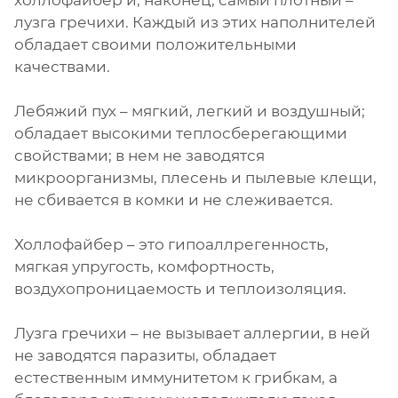
холлофайбер и, наконец, самый плотный –
лузга гречихи. Каждый из этих наполнителей
обладает своими положительными
качествами.
Лебяжий пух – мягкий, легкий и воздушный;
обладает высокими теплосберегающими
свойствами; в нем не заводятся
микроорганизмы, плесень и пылевые клещи,
не сбивается в комки и не слеживается.
Холлофайбер – это гипоаллрегенность,
мягкая упругость, комфортность,
воздухопроницаемость и теплоизоляция.
Лузга гречихи – не вызывает аллергии, в ней
не заводятся паразиты, обладает
естественным иммунитетом к грибкам, а