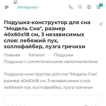
0
Подушка-конструктор для сна
"Модель Сна", размер
40х60х18 см, 3 независимых
слоя: лебяжий пух,
холлофайбер, лузга гречихи
Главная
Каталог
Подушки
—
—
—
Подушки с синтетическими наполнителями
—
Подушка-конструктор для сна "Модель Сна",
размер 40х60х18 см, 3 независимых слоя:
лебяжий пух, холлофайбер, лузга гречихи