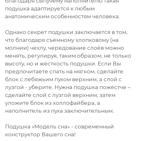
благодаря сыпучему наполнителю такая
подушка адаптируется к любым
анатомическим особенностям человека.
Однако секрет подушки заключается в том,
что благодаря съёмному хлопковому (на
молнии) чехлу, чередование слоёв можно
менять, регулируя, таким образом, не только
высоту, но и жёсткость подушки. Если Вы
предпочитаете спать на мягком, сделайте
блок с лебяжьим пухом верхним, а слой с
лузгой - уберите. Нужна подушка пожёстче –
сделайте слой с лузгой верхним, затем
уложите блок из холлофайбера, а
наполнитель из пуха заключительным.
Подушка «Модель сна» - современный
конструктор Вашего сна!