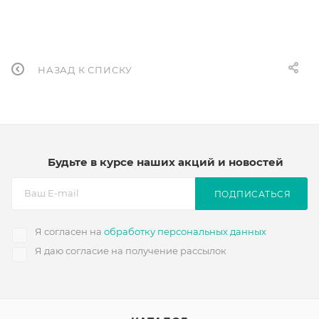
НАЗАД К СПИСКУ
Будьте в курсе наших акций и новостей
ПОДПИСАТЬСЯ
Я согласен на
обработку персональных данных
Я даю согласие на получение рассылок