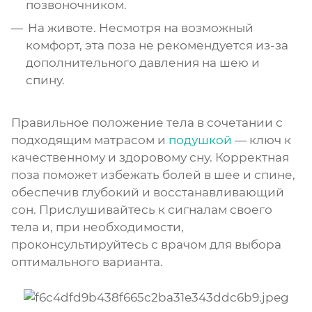
позвоночником.
На животе. Несмотря на возможный
комфорт, эта поза не рекомендуется из-за
дополнительного давления на шею и
спину.
Правильное положение тела в сочетании с
подходящим матрасом и
подушкой
— ключ к
качественному и здоровому сну. Корректная
поза поможет избежать болей в шее и спине,
обеспечив глубокий и восстанавливающий
сон. Прислушивайтесь к сигналам своего
тела и, при необходимости,
проконсультируйтесь с врачом для выбора
оптимального варианта.