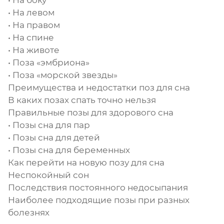
• На боку
• На левом
• На правом
• На спине
• На животе
• Поза «эмбриона»
• Поза «морской звезды»
Преимущества и недостатки поз для сна
В каких позах спать точно нельзя
Правильные позы для здорового сна
• Позы сна для пар
• Позы сна для детей
• Позы сна для беременных
Как перейти на новую позу для сна
Неспокойный сон
Последствия постоянного недосыпания
Наиболее подходящие позы при разных
болезнях