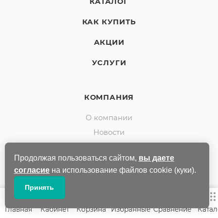
КАТАЛОГ
КАК КУПИТЬ
АКЦИИ
УСЛУГИ
КОМПАНИЯ
О компании
Новости
Карьера
Продолжая пользоваться сайтом,
вы даете
Команда
согласие
на использование файлов cookie (куки).
Отзывы
Принять
Партнеры
Контакты
Главная
Кабинет
Корзина
Избранные
Сравнение
Катал