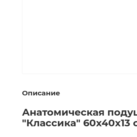
Описание
Анатомическая поду
"Классика" 60х40х13 