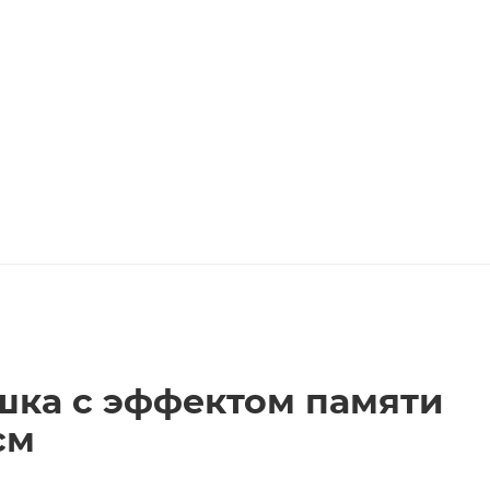
шка с эффектом памяти
см