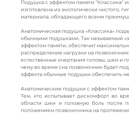
Подушка с эффектом памяти "Классика" 
изготовлена из экологически чистого, г
материала, обладающего всеми преимущ
Анатомическая подушка «Классика» подар
обычными подушками. Так называемый «э
эффектом памяти, обеспечит максималь
распределение нагрузки на позвоночник
естественные очертания головы, шеи и п
чему во время сна позвоночник будет по
эффекта обычные подушки обеспечить не 
Анатомические подушки с эффектом памят
Тем, кто испытывает дискомфорт во вр
области шеи и головную боль после п
положением позвоночника на протяжени