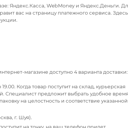
зе: Яндекс.Касса, WebMoney и Яндекс.Деньги. Д
авит вас на страницу платежного сервиса. Здесь
рукции.
интернет-магазине доступно 4 варианта доставки:
 19.00. Когда товар поступит на склад, курьерская
ей. Специалист предложит выбрать удобное врем
упаковку на целостность и соответствие указанной
ква, г. Шуя).
поступит на точку, на ваш телефон придет