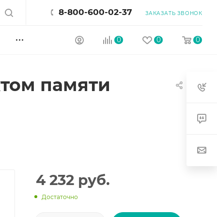
8-800-600-02-37
ЗАКАЗАТЬ ЗВОНОК
0
0
0
ктом памяти
4 232
руб.
Достаточно