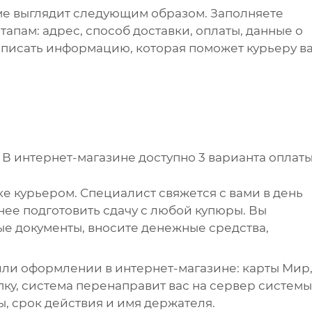
ме выглядит следующим образом. Заполняете
апам: адрес, способ доставки, оплаты, данные о
написать информацию, которая поможет курьеру в
.
В интернет-магазине доступно 3 варианта оплаты
е курьером. Специалист свяжется с вами в день
анее подготовить сдачу с любой купюры. Вы
е документы, вносите денежные средства,
ли оформлении в интернет-магазине: карты Мир
упку, система перенаправит вас на сервер системы
ы, срок действия и имя держателя.