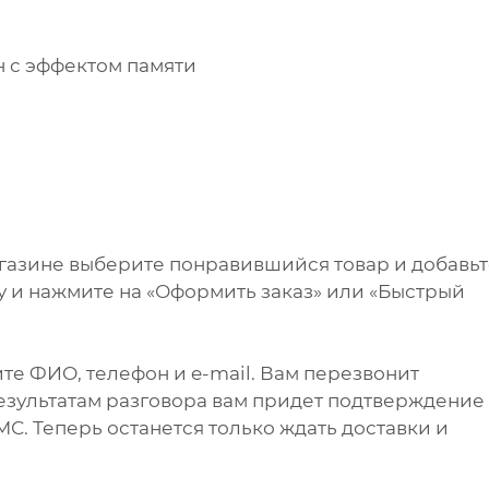
 с эффектом памяти
агазине выберите понравившийся товар и добавь
ну и нажмите на «Оформить заказ» или «Быстрый
те ФИО, телефон и e-mail. Вам перезвонит
результатам разговора вам придет подтверждение
С. Теперь останется только ждать доставки и