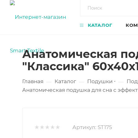
КАТАЛОГ
КОМ
Анатомическая по
"Классика" 60х40х
Главная
Каталог
Подушки
Под
—
—
—
Анатомическая подушка для сна с эффект
Артикул:
ST175