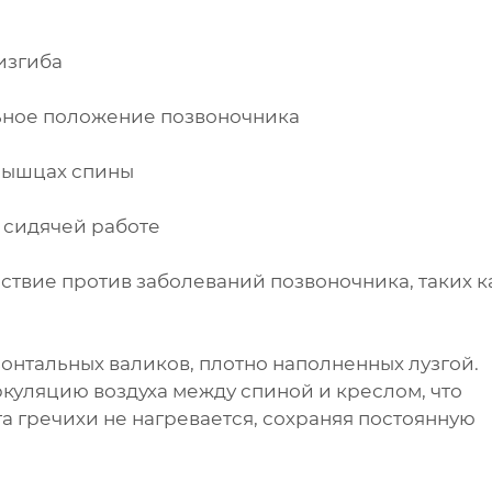
изгиба
ное положение позвоночника
мышцах спины
сидячей работе
вие против заболеваний позвоночника, таких к
онтальных валиков, плотно наполненных лузгой.
куляцию воздуха между спиной и креслом, что
зга гречихи не нагревается, сохраняя постоянную