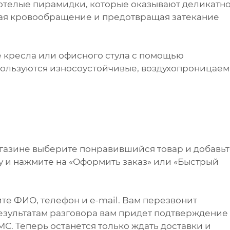
тотелые пирамидки, которые оказывают деликатн
шая кровообращение и предотвращая затекание
е кресла или офисного стула с помощью
ользуются износоустойчивые, воздухопроницае
агазине выберите понравившийся товар и добавь
ну и нажмите на «Оформить заказ» или «Быстрый
те ФИО, телефон и e-mail. Вам перезвонит
результатам разговора вам придет подтверждение
С. Теперь останется только ждать доставки и