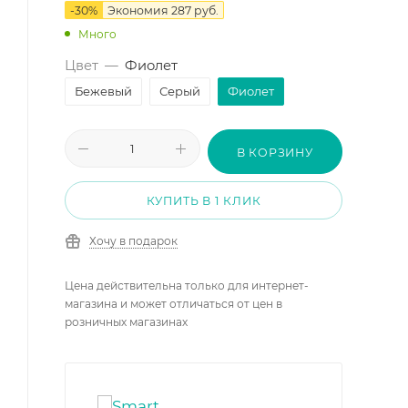
-
30
%
Экономия
287
руб.
Много
Цвет
—
Фиолет
Бежевый
Серый
Фиолет
В КОРЗИНУ
КУПИТЬ В 1 КЛИК
Хочу в подарок
Цена действительна только для интернет-
магазина и может отличаться от цен в
розничных магазинах