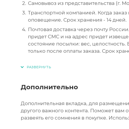
Самовывоз из представительства (г. Мос
Транспортной компанией. Когда заказ 
оповещение. Срок хранения - 14 дней.
Почтовая доставка через почту России.
придет СМС и на адрес придет извеще
состояние посылки: вес, целостность.
только после оплаты заказа. Срок хран
Дополнительно
Дополнительная вкладка, для размещени
другого важного контента. Поможет вам 
развеять его сомнения в покупке. Исполь