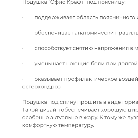
Подушка "Офис Крафт" под поясницу:
· поддерживает область поясничного 
· обеспечивает анатомически правиль
· способствует снятию напряжения в 
· уменьшает ноющие боли при долгой 
· оказывает профилактическое воздейст
остеохондроз
Подушка под спину прошита в виде гориз
Такой дизайн обеспечивает хорошую цир
особенно актуально в жару. К тому же лу
комфортную температуру.