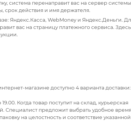
упку, система перенаправит вас на сервер системы
ы, срок действия и имя держателя.
зе: Яндекс.Касса, WebMoney и Яндекс.Деньги. Д
авит вас на страницу платежного сервиса. Здесь
рукции.
интернет-магазине доступно 4 варианта доставки:
 19.00. Когда товар поступит на склад, курьерская
ей. Специалист предложит выбрать удобное врем
упаковку на целостность и соответствие указанной