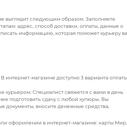
ме выглядит следующим образом. Заполняете
апам: адрес, способ доставки, оплаты, данные о
написать информацию, которая поможет курьеру в
.
В интернет-магазине доступно 3 варианта оплаты
е курьером. Специалист свяжется с вами в день
анее подготовить сдачу с любой купюры. Вы
е документы, вносите денежные средства,
ли оформлении в интернет-магазине: карты Мир