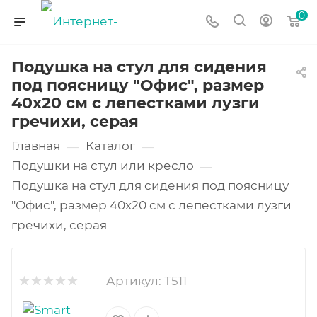
0
Подушка на стул для сидения
под поясницу "Офис", размер
40х20 см с лепестками лузги
гречихи, серая
Главная
Каталог
—
—
Подушки на стул или кресло
—
Подушка на стул для сидения под поясницу
"Офис", размер 40х20 см с лепестками лузги
гречихи, серая
Артикул:
T511