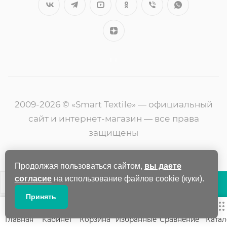
++
2009-2026 © «Smart Textile» — официальный
сайт и интернет-магазин — все права
защищены
Продолжая пользоваться сайтом,
вы даете
согласие
на использование файлов cookie (куки).
В КОРЗИНУ
Принять
Главная
Кабинет
Корзина
Избранные
Сравнение
Катал