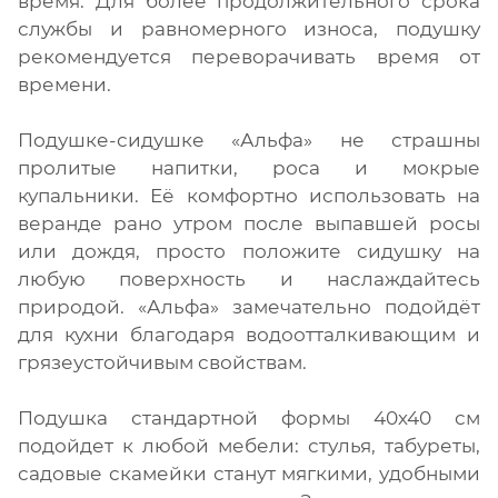
время. Для более продолжительного срока
службы и равномерного износа, подушку
рекомендуется переворачивать время от
времени.
Подушке-сидушке «Альфа» не страшны
пролитые напитки, роса и мокрые
купальники. Её комфортно использовать на
веранде рано утром после выпавшей росы
или дождя, просто положите сидушку на
любую поверхность и наслаждайтесь
природой. «Альфа» замечательно подойдёт
для кухни благодаря водоотталкивающим и
грязеустойчивым свойствам.
Подушка стандартной формы 40х40 см
подойдет к любой мебели: стулья, табуреты,
садовые скамейки станут мягкими, удобными