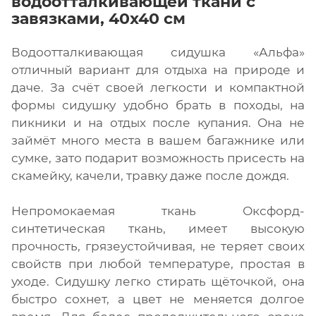
водоотталкивающей ткани с
завязками, 40х40 см
Водоотталкивающая сидушка «Альфа»
отличный вариант для отдыха на природе и
даче. За счёт своей легкости и компактной
формы сидушку удобно брать в походы, на
пикники и на отдых после купания. Она не
займёт много места в вашем багажнике или
сумке, зато подарит возможность присесть на
скамейку, качели, травку даже после дождя.
Непромокаемая ткань Оксфорд-
синтетическая ткань, имеет высокую
прочность, грязеустойчивая, не теряет своих
свойств при любой температуре, простая в
уходе. Сидушку легко стирать щёточкой, она
быстро сохнет, а цвет не меняется долгое