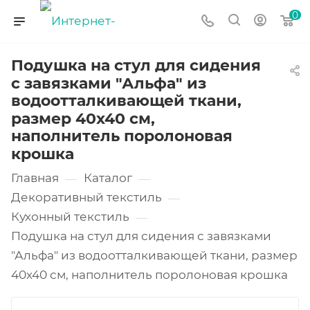
0
Подушка на стул для сидения
с завязками "Альфа" из
водоотталкивающей ткани,
размер 40х40 см,
наполнитель поролоновая
крошка
Главная
Каталог
—
—
Декоративный текстиль
—
Кухонный текстиль
—
Подушка на стул для сидения с завязками
"Альфа" из водоотталкивающей ткани, размер
40х40 см, наполнитель поролоновая крошка