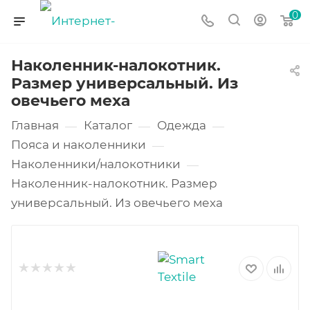
0
Наколенник-налокотник.
Размер универсальный. Из
овечьего меха
Главная
Каталог
Одежда
—
—
—
Пояса и наколенники
—
Наколенники/налокотники
—
Наколенник-налокотник. Размер
универсальный. Из овечьего меха