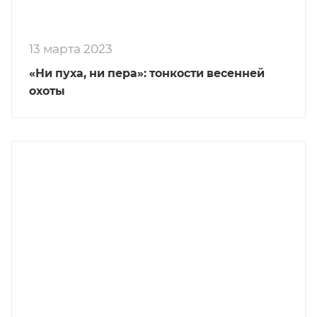
13 марта 2023
«Ни пуха, ни пера»: тонкости весенней
охоты