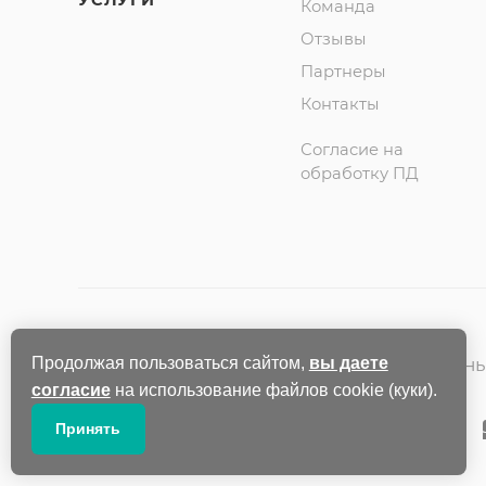
УСЛУГИ
Команда
Отзывы
Партнеры
Контакты
Согласие на
обработку ПД
Продолжая пользоваться сайтом,
вы даете
2009-2026 © «Smart Textile» — официаль
согласие
на использование файлов cookie (куки).
Принять