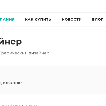
ПАНИЯ
КАК КУПИТЬ
НОВОСТИ
БЛОГ
йнер
Графический дизайнер
седованию