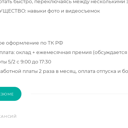
отать быстро, переключаясь между несколькими 
ЩЕСТВО: навыки фото и видеосъемок
е оформление по ТК РФ
плата: оклад + ежемесячная премия (обсуждается
ы 5/2 с 9:00 до 17:30
аботной платы 2 раза в месяц, оплата отпуска и 
ЕЗЮМЕ
КАНСИЙ