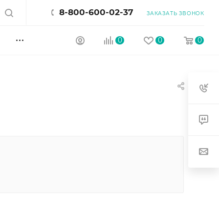
8-800-600-02-37
ЗАКАЗАТЬ ЗВОНОК
0
0
0