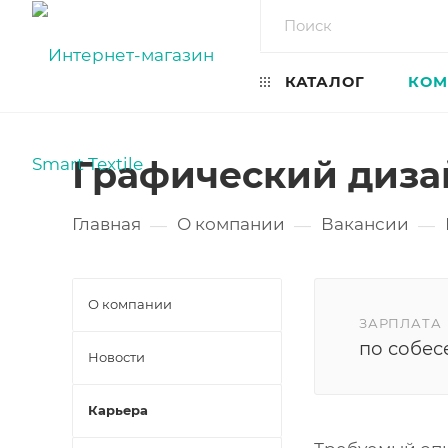
КАТАЛОГ
КОМ
Графический диза
Главная
О компании
Вакансии
—
—
—
О компании
ЗАРПЛАТА
по собе
Новости
Карьера