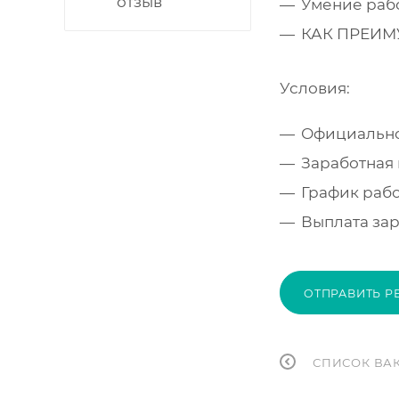
отзыв
Умение раб
КАК ПРЕИМУ
Условия:​​​​​​​
Официально
Заработная 
График работ
Выплата зар
ОТПРАВИТЬ Р
СПИСОК ВА