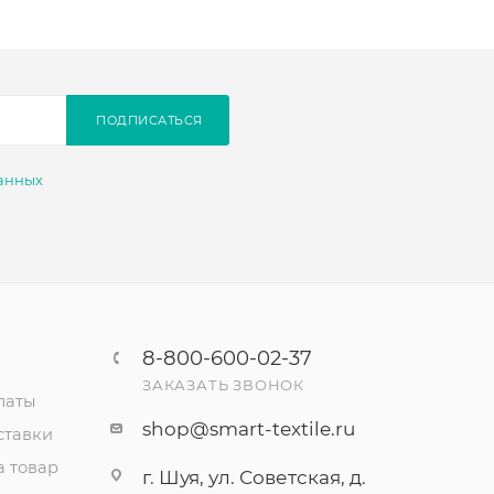
ПОДПИСАТЬСЯ
анных
8-800-600-02-37
ЗАКАЗАТЬ ЗВОНОК
латы
shop@smart-textile.ru
ставки
а товар
г. Шуя, ул. Советская, д.