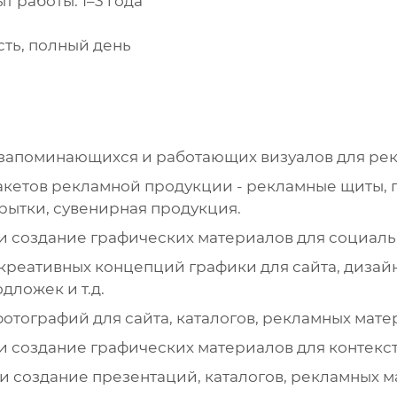
 работы: 1–3 года
сть, полный день
запоминающихся и работающих визуалов для рекл
кетов рекламной продукции - рекламные щиты, пл
крытки, сувенирная продукция.
и создание графических материалов для социаль
креативных концепций графики для сайта, дизайн
дложек и т.д.
отографий для сайта, каталогов, рекламных мат
и создание графических материалов для контек
и создание презентаций, каталогов, рекламных ма