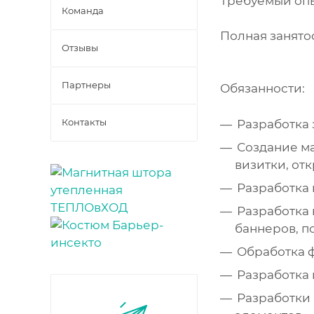
Требуемый опыт
Команда
Полная занято
Отзывы
Партнеры
Обязанности:
Контакты
Разработка 
Создание ма
визитки, от
Разработка 
Разработка 
баннеров, по
Обработка ф
Разработка 
Разработки 