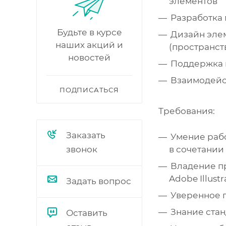
элементов
Разработка 
Будьте в курсе
Дизайн эле
наших акций и
(пространст
новостей
Поддержка 
Взаимодейс
ПОДПИСАТЬСЯ
Требования:​​​​​​​
Заказать
Умение раб
в сочетании
звонок
Владение пр
Adobe Illust
Задать вопрос
Уверенное 
Знание стан
Оставить