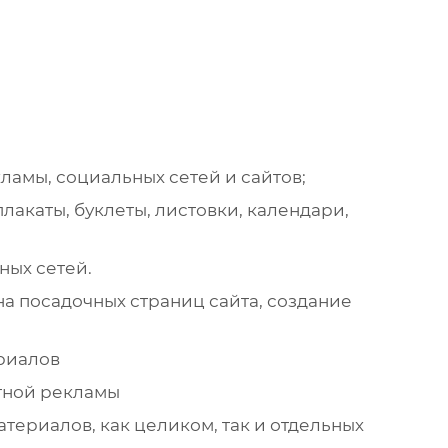
амы, социальных сетей и сайтов;
акаты, буклеты, листовки, календари,
ных сетей.
а посадочных страниц сайта, создание
ериалов
стной рекламы
териалов, как целиком, так и отдельных