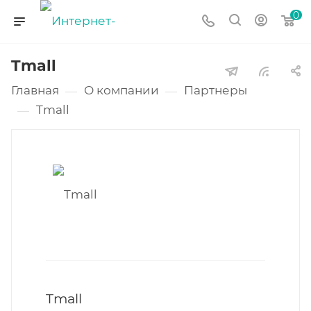
0
Tmall
Главная
О компании
Партнеры
—
—
Tmall
—
Tmall