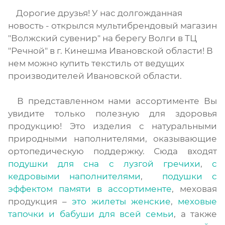
Дорогие друзья! У нас долгожданная
новость - открылся мультибрендовый магазин
"Волжский сувенир" на берегу Волги в ТЦ
"Речной" в г. Кинешма Ивановской области! В
нем можно купить текстиль от ведущих
производителей Ивановской области.
В представленном нами ассортименте Вы
увидите только полезную для здоровья
продукцию! Это изделия с натуральными
природными наполнителями, оказывающие
ортопедическую поддержку. Сюда входят
подушки для сна с лузгой гречихи
,
с
кедровыми наполнителями
,
подушки с
эффектом памяти в ассортименте
, меховая
продукция –
это жилеты женские
,
меховые
тапочки и бабуши для всей семьи
, а также