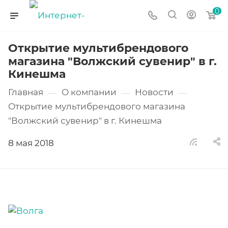
0
Открытие мультибрендового
магазина "Волжский сувенир" в г.
Кинешма
Главная
О компании
Новости
—
—
—
Открытие мультибрендового магазина
"Волжский сувенир" в г. Кинешма
8 мая 2018