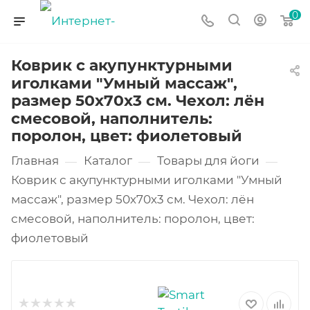
0
Коврик с акупунктурными
иголками "Умный массаж",
размер 50х70х3 см. Чехол: лён
смесовой, наполнитель:
поролон, цвет: фиолетовый
Главная
Каталог
Товары для йоги
—
—
—
Коврик с акупунктурными иголками "Умный
массаж", размер 50х70х3 см. Чехол: лён
смесовой, наполнитель: поролон, цвет:
фиолетовый