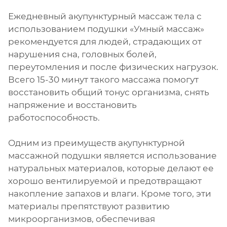
Ежедневный акупунктурный массаж тела с
использованием подушки «Умный массаж»
рекомендуется для людей, страдающих от
нарушения сна, головных болей,
переутомления и после физических нагрузок.
Всего 15-30 минут такого массажа помогут
восстановить общий тонус организма, снять
напряжение и восстановить
работоспособность.
Одним из преимуществ акупунктурной
массажной подушки является использование
натуральных материалов, которые делают ее
хорошо вентилируемой и предотвращают
накопление запахов и влаги. Кроме того, эти
материалы препятствуют развитию
микроорганизмов, обеспечивая