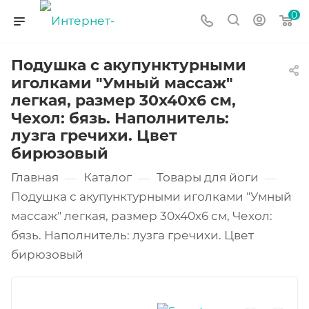
0
Подушка с акупунктурными
иголками "Умный массаж"
легкая, размер 30х40х6 см,
Чехол: бязь. Наполнитель:
лузга гречихи. Цвет
бирюзовый
Главная
Каталог
Товары для йоги
—
—
—
Подушка с акупунктурными иголками "Умный
массаж" легкая, размер 30х40х6 см, Чехол:
бязь. Наполнитель: лузга гречихи. Цвет
бирюзовый