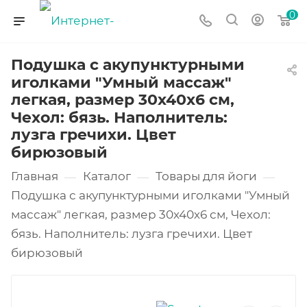
0
Подушка с акупунктурными
иголками "Умный массаж"
легкая, размер 30х40х6 см,
Чехол: бязь. Наполнитель:
лузга гречихи. Цвет
бирюзовый
Главная
Каталог
Товары для йоги
—
—
—
Подушка с акупунктурными иголками "Умный
массаж" легкая, размер 30х40х6 см, Чехол:
бязь. Наполнитель: лузга гречихи. Цвет
бирюзовый