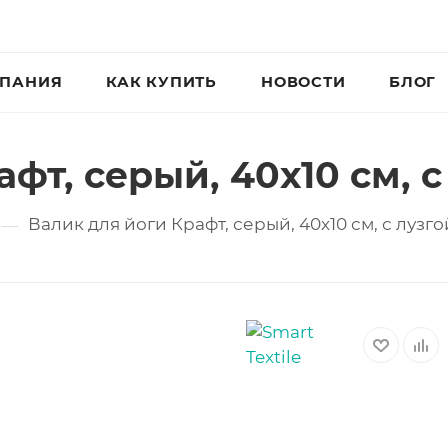
ПАНИЯ
КАК КУПИТЬ
НОВОСТИ
БЛОГ
фт, серый, 40х10 см, 
Валик для йоги Крафт, серый, 40х10 см, с лузг
—