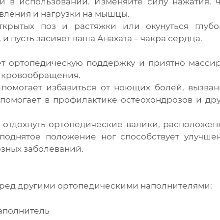
 в использовании. Изменяйте силу нажатия, ч
вления и нагрузки на мышцы.
ткрытых поз и растяжки или окунуться глубо
и пусть засияет ваша Анахата – чакра сердца.
т ортопедическую поддержку и приятно массир
о кровообращения.
помогает избавиться от ноющих болей, вызван
 помогает в профилактике остеохондрозов и др
и отдохнуть ортопедические валики, расположе
поднятое положение ног способствует улучше
зных заболеваний.
перед другими ортопедическими наполнителями:
аполнитель