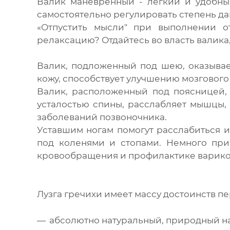
Валик манёвренный - лёгкий и удобный
самостоятельно регулировать степень да
«Отпустить мысли" при выполнении о
релаксацию? Отдайтесь во власть валика, 
Валик, подложенный под шею, оказывае
кожу, способствует улучшению мозговог
Валик, расположенный под поясницей, 
усталостью спины, расслабляет мышцы,
заболеваний позвоночника.
Уставшим ногам помогут расслабиться 
под коленями и стопами. Немного при
кровообращения и профилактике варико
Лузга гречихи имеет массу достоинств 
абсолютно натуральный, природный н