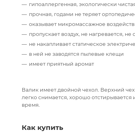
гипоаллергенная, экологически чиста
прочная, годами не теряет ортопедиче
оказывает микромассажное воздейст
пропускает воздух, не нагревается, не 
не накапливает статическое электрич
в ней не заводятся пылевые клещи
имеет приятный аромат
Валик имеет двойной чехол. Верхний чех
легко снимается, хорошо отстирывается 
время.
Как купить