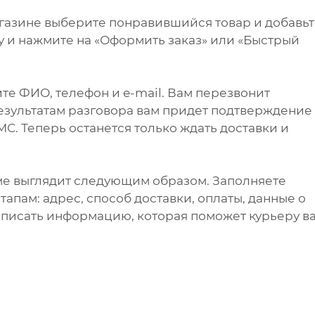
агазине выберите понравившийся товар и добавь
ну и нажмите на «Оформить заказ» или «Быстрый
те ФИО, телефон и e-mail. Вам перезвонит
результатам разговора вам придет подтверждение
С. Теперь останется только ждать доставки и
ме выглядит следующим образом. Заполняете
апам: адрес, способ доставки, оплаты, данные о
написать информацию, которая поможет курьеру в
.