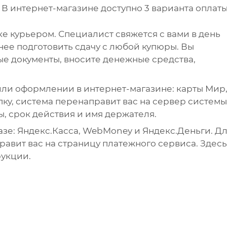
В интернет-магазине доступно 3 варианта оплаты
е курьером. Специалист свяжется с вами в день
анее подготовить сдачу с любой купюры. Вы
е документы, вносите денежные средства,
ли оформлении в интернет-магазине: карты Мир
упку, система перенаправит вас на сервер системы
ы, срок действия и имя держателя.
зе: Яндекс.Касса, WebMoney и Яндекс.Деньги. Д
авит вас на страницу платежного сервиса. Здесь
рукции.