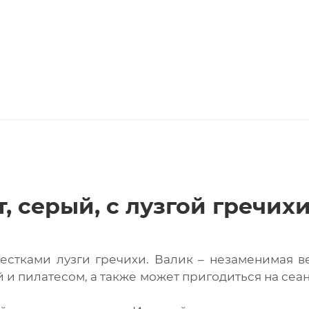
, серый, с лузгой гречих
естками лузги гречихи. Валик – незаменимая 
 и пилатесом, а также может пригодиться на сеа