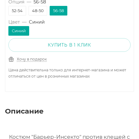
Опция
—
56-58
52-54
48-50
56-58
Цвет
—
Синий
Синий
КУПИТЬ В 1 КЛИК
Хочу в подарок
Цена действительна только для интернет-магазина и может
отличаться от цен в розничных магазинах
Описание
Костюм "Барьер-Инсекто" против клещей с