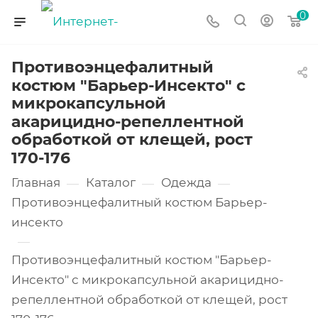
0
Противоэнцефалитный
костюм "Барьер-Инсекто" с
микрокапсульной
акарицидно-репеллентной
обработкой от клещей, рост
170-176
Главная
Каталог
Одежда
—
—
—
Противоэнцефалитный костюм Барьер-
инсекто
—
Противоэнцефалитный костюм "Барьер-
Инсекто" с микрокапсульной акарицидно-
репеллентной обработкой от клещей, рост