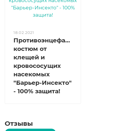
18.02.2021
Противоэнцефалитный
костюм от
клещей и
кровососущих
насекомых
"Барьер-Инсекто"
- 100% защита!
Отзывы