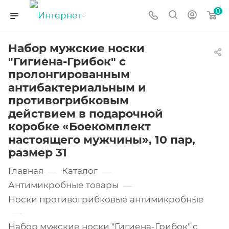
0
Набор мужские носки
"Гигиена-Грибок" с
пролонгированным
антибактериальным и
противогрибковым
действием в подарочной
коробке «Боекомплект
настоящего мужчины», 10 пар,
размер 31
Главная
Каталог
—
—
Антимикробные товары
—
Носки противогрибковые антимикробные
—
Набор мужские носки "Гигиена-Грибок" с