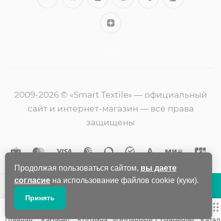
++
2009-2026 © «Smart Textile» — официальный
сайт и интернет-магазин — все права
защищены
Продолжая пользоваться сайтом,
вы даете
согласие
на использование файлов cookie (куки).
В КОРЗИНУ
Принять
Главная
Кабинет
Корзина
Избранные
Сравнение
Катал