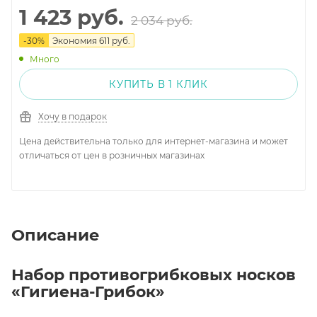
1 423
руб.
2 034
руб.
-
30
%
Экономия
611
руб.
Много
КУПИТЬ В 1 КЛИК
Хочу в подарок
Цена действительна только для интернет-магазина и может
отличаться от цен в розничных магазинах
Описание
Набор противогрибковых носков
«Гигиена-Грибок»