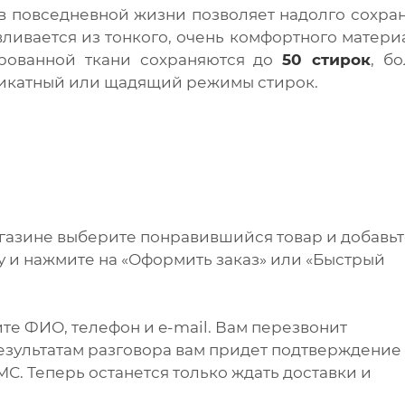
 повседневной жизни позволяет надолго сохра
вливается из тонкого, очень комфортного матери
ированной ткани сохраняются до
50 стирок
, б
икатный или щадящий режимы стирок.
агазине выберите понравившийся товар и добавь
ну и нажмите на «Оформить заказ» или «Быстрый
те ФИО, телефон и e-mail. Вам перезвонит
результатам разговора вам придет подтверждение
С. Теперь останется только ждать доставки и