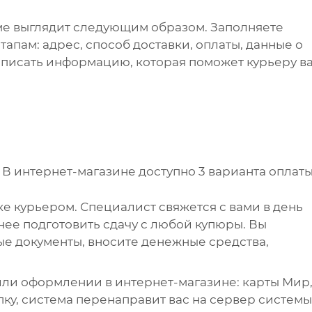
ме выглядит следующим образом. Заполняете
апам: адрес, способ доставки, оплаты, данные о
написать информацию, которая поможет курьеру в
.
В интернет-магазине доступно 3 варианта оплаты
е курьером. Специалист свяжется с вами в день
анее подготовить сдачу с любой купюры. Вы
е документы, вносите денежные средства,
ли оформлении в интернет-магазине: карты Мир
упку, система перенаправит вас на сервер системы