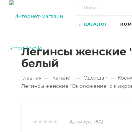
КАТАЛОГ
КОМ
Легинсы женские 
белый
Главная
Каталог
Одежда
Косм
—
—
—
Легинсы женские "Омоложение" с микрок
Артикул:
R02