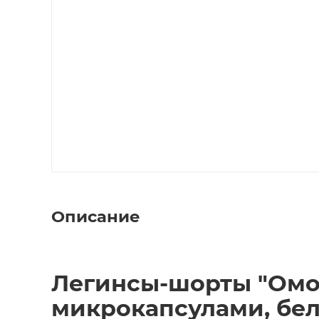
Описание
Легинсы-шорты "Омо
микрокапсулами, бе