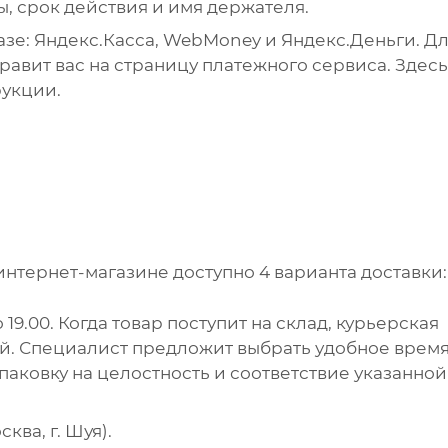
ы, срок действия и имя держателя.
зе: Яндекс.Касса, WebMoney и Яндекс.Деньги. Д
авит вас на страницу платежного сервиса. Здесь
рукции.
интернет-магазине доступно 4 варианта доставки:
 19.00. Когда товар поступит на склад, курьерская
ей. Специалист предложит выбрать удобное врем
упаковку на целостность и соответствие указанной
ква, г. Шуя).