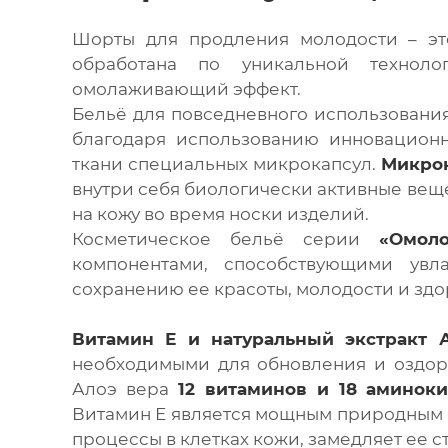
Шорты для продления молодости – это
обработана по уникальной техноло
омолаживающий эффект.
Бельё для повседневного использовани
благодаря использованию инновационн
ткани специальных микрокапсул.
Микро
внутри себя биологически активные вещ
на кожу во время носки изделий.
Косметическое бельё серии
«Омол
компонентами, способствующими ув
сохранению ее красоты, молодости и здо
Витамин Е и натуральный экстракт 
необходимыми для обновления и оздоро
Алоэ вера
12 витаминов и 18 аминоки
Витамин Е является мощным природным
процессы в клетках кожи, замедляет ее с