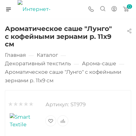
0
Ароматическое саше "Лунго"
с кофейными зернами р. 11х9
см
Главная
Каталог
—
—
Декоративный текстиль
Арома-саше
—
—
Ароматическое саше "Лунго" с кофейными
зернами р. 11х9 см
Артикул:
ST979