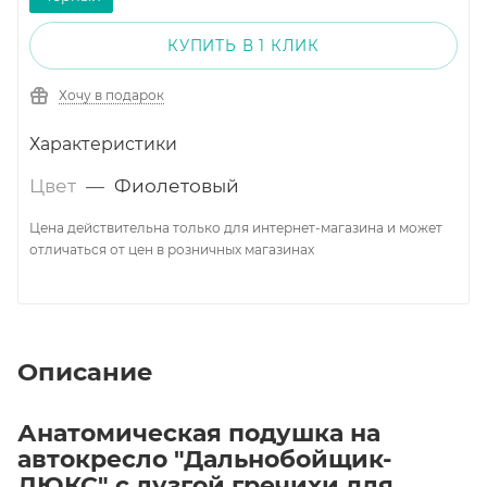
КУПИТЬ В 1 КЛИК
Хочу в подарок
Характеристики
Цвет
—
Фиолетовый
Цена действительна только для интернет-магазина и может
отличаться от цен в розничных магазинах
Описание
Анатомическая подушка на
автокресло "Дальнобойщик-
ЛЮКС" с лузгой гречихи для