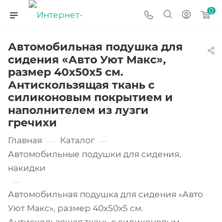
0
Автомобильная подушка для
сидения «Авто Уют Макс»,
размер 40х50х5 см.
Антискользящая ткань с
силиконовым покрытием и
наполнителем из лузги
гречихи
Главная
Каталог
—
—
Автомобильные подушки для сидения,
накидки
—
Автомобильная подушка для сидения «Авто
Уют Макс», размер 40х50х5 см.
Антискользящая ткань с силиконовым