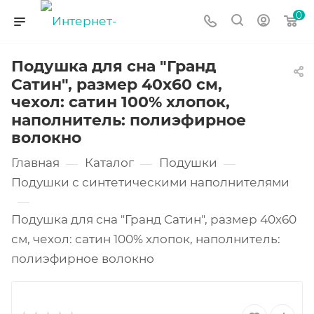
0
Подушка для сна "Гранд
Сатин", размер 40х60 см,
чехол: сатин 100% хлопок,
наполнитель: полиэфирное
волокно
Главная
Каталог
Подушки
—
—
—
Подушки с синтетическими наполнителями
—
Подушка для сна "Гранд Сатин", размер 40х60
см, чехол: сатин 100% хлопок, наполнитель:
полиэфирное волокно