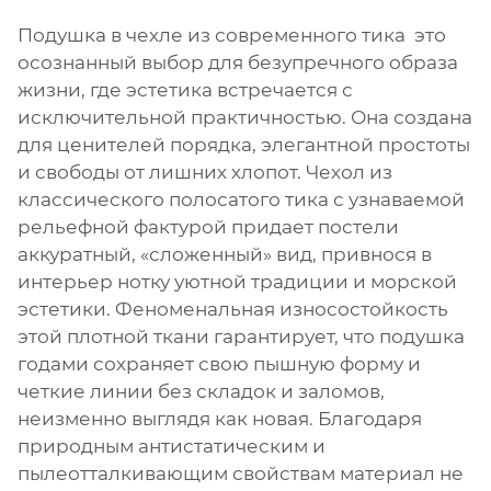
Подушка в чехле из современного тика это
осознанный выбор для безупречного образа
жизни, где эстетика встречается с
исключительной практичностью. Она создана
для ценителей порядка, элегантной простоты
и свободы от лишних хлопот. Чехол из
классического полосатого тика с узнаваемой
рельефной фактурой придает постели
аккуратный, «сложенный» вид, привнося в
интерьер нотку уютной традиции и морской
эстетики. Феноменальная износостойкость
этой плотной ткани гарантирует, что подушка
годами сохраняет свою пышную форму и
четкие линии без складок и заломов,
неизменно выглядя как новая. Благодаря
природным антистатическим и
пылеотталкивающим свойствам материал не