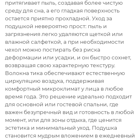
притягивает пыль, создавая более чистую
среду для сна, а его гладкая поверхность
остается приятно прохладной. Уход за
подушкой невероятно прост: пыль и
загрязнения легко удаляются щеткой или
влажной салфеткой, а при необходимости
чехол можно постирать без риска
деформации или усадки, и он быстро сохнет,
возвращая свою характерную текстуру.
Волокна тика обеспечивают естественную
циркуляцию воздуха, поддерживая
комфортный микроклимат у лица в любое
время года. Это решение идеально подходит
для основной или гостевой спальни, где
важен безупречный вид и готовность в любой
момент, или для зоны отдыха, где ценится
эстетика и минимальный уход. Подушка
становится мудрым вложением в ежедневный