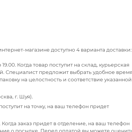
интернет-магазине доступно 4 варианта доставки:
 19.00. Когда товар поступит на склад, курьерская
ей. Специалист предложит выбрать удобное врем
упаковку на целостность и соответствие указанной
ква, г. Шуя).
поступит на точку, на ваш телефон придет
 Когда заказ придет в отделение, на ваш телефон
ние о посылке. Перед оплатой вы можете оценит