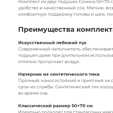
Комплект из двух подушек Соника 50×70 с
удобство и качественный сон. Мягкие, в
комфортную поддержку головы и шеи, пом
Преимущества комплект
Искусственный лебяжий пух
Современный наполнитель обеспечивает м
подушек даже при длительном использов
отлично пропускает воздух.
Наперник из синтетического тика
Прочный, износостойкий и приятный на 
срок их службы. Синтетический тик хо
во время сна.
Классический размер 50×70 см
Идеально подходит для стандартных нав