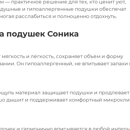
м — практичное решение для тех, кто ценит уют,
оздушные и гипоаллергенные подушки обеспечат
огая расслабиться и полноценно отдохнуть.
а подушек Соника
ягкость и лёгкость, сохраняет объём и форму
ании. Он гипоаллергенный, не впитывает запахи 
ощупь материал защищает подушки и продлевает
рошо дышит и поддерживает комфортный микрокли
олочек и гармонично вписывается в любой интер