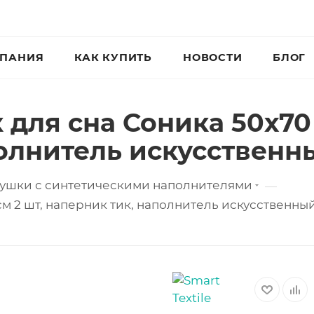
ПАНИЯ
КАК КУПИТЬ
НОВОСТИ
БЛОГ
для сна Соника 50х70 
полнитель искусственн
ушки с синтетическими наполнителями
—
см 2 шт, наперник тик, наполнитель искусственны