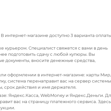
.
В интернет-магазине доступно 3 варианта оплаты
е курьером. Специалист свяжется с вами в день
анее подготовить сдачу с любой купюры. Вы
е документы, вносите денежные средства,
ли оформлении в интернет-магазине: карты Мир
упку, система перенаправит вас на сервер системы
ы, срок действия и имя держателя.
зе: Яндекс.Касса, WebMoney и Яндекс.Деньги. Д
авит вас на страницу платежного сервиса. Здесь
рукции.