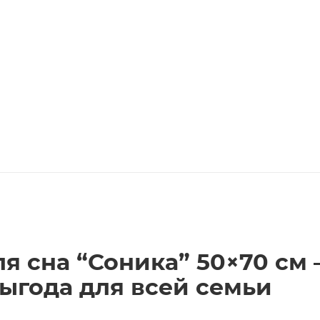
я сна “Соника” 50×70 см
ыгода для всей семьи