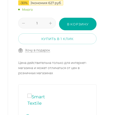
-
30
%
Экономия
627
руб.
Много
В КОРЗИНУ
КУПИТЬ В 1 КЛИК
Хочу в подарок
Цена действительна только для интернет-
магазина и может отличаться от цен в
розничных магазинах