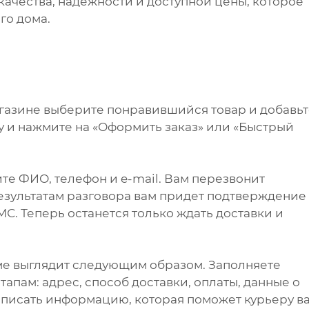
качества, надёжности и доступной цены, которое
го дома.
агазине выберите понравившийся товар и добавь
ну и нажмите на «Оформить заказ» или «Быстрый
те ФИО, телефон и e-mail. Вам перезвонит
результатам разговора вам придет подтверждение
С. Теперь останется только ждать доставки и
ме выглядит следующим образом. Заполняете
апам: адрес, способ доставки, оплаты, данные о
написать информацию, которая поможет курьеру в