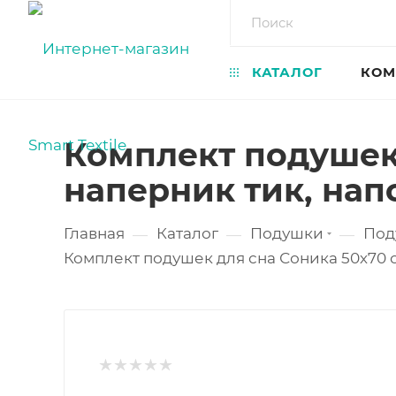
КАТАЛОГ
КОМ
Комплект подушек 
наперник тик, на
Главная
Каталог
Подушки
Под
—
—
—
Комплект подушек для сна Соника 50х70 