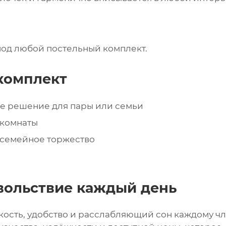
под любой постельный комплект.
комплект
ое решение для пары или семьи
 комнаты
 семейное торжество
вольствие каждый день
кость, удобство и расслабляющий сон каждому ч