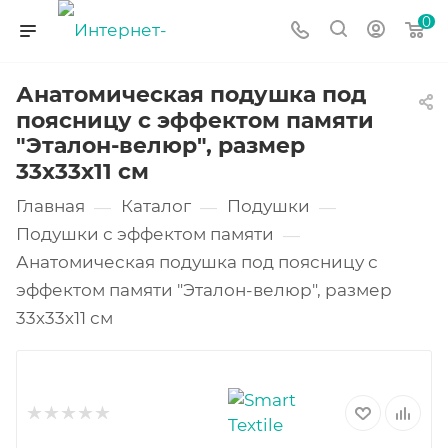
0
Анатомическая подушка под
поясницу с эффектом памяти
"Эталон-велюр", размер
33х33х11 см
Главная
Каталог
Подушки
—
—
—
Подушки с эффектом памяти
—
Анатомическая подушка под поясницу с
эффектом памяти "Эталон-велюр", размер
33х33х11 см