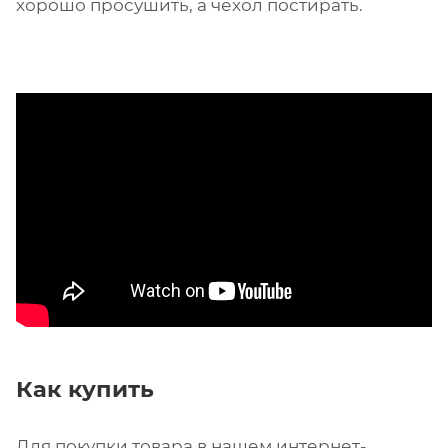
хорошо просушить, а чехол постирать.
Как купить
Для покупки товара в нашем интернет-