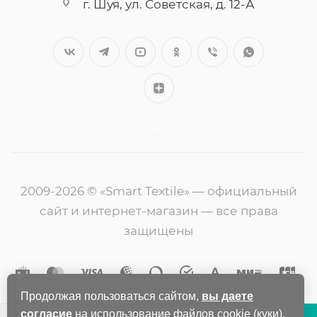
г. Шуя, ул. Советская, д. 12-А
++
2009-2026 © «Smart Textile» — официальный
сайт и интернет-магазин — все права
защищены
Продолжая пользоваться сайтом,
вы даете
согласие
на использование файлов cookie (куки).