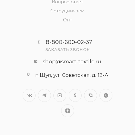
Вопрос-ответ
Сотрудничаем
Опт
8-800-600-02-37
ЗАКАЗАТЬ ЗВОНОК
shop@smart-textile.ru
г. Шуя, ул. Советская, д. 12-А
++