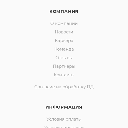
КОМПАНИЯ
О компании
Новости
Карьера
Команда
Отзывы
Партнеры
Контакты
Согласие на обработку ПД
ИНФОРМАЦИЯ
Условия оплаты
Условия доставки