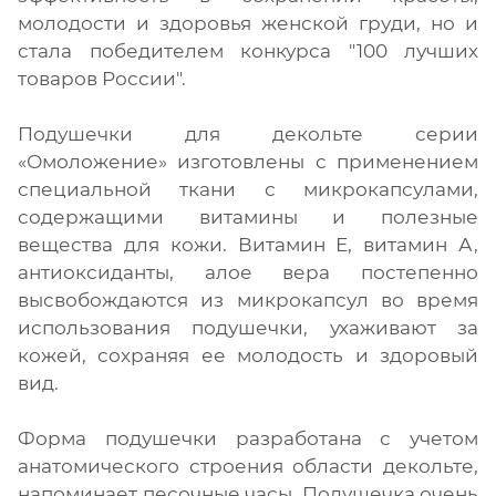
молодости и здоровья женской груди, но и
стала победителем конкурса "100 лучших
товаров России".
Подушечки для декольте серии
«Омоложение» изготовлены с применением
специальной ткани с микрокапсулами,
содержащими витамины и полезные
вещества для кожи. Витамин Е, витамин А,
антиоксиданты, алое вера постепенно
высвобождаются из микрокапсул во время
использования подушечки, ухаживают за
кожей, сохраняя ее молодость и здоровый
вид.
Форма подушечки разработана с учетом
анатомического строения области декольте,
напоминает песочные часы. Подушечка очень