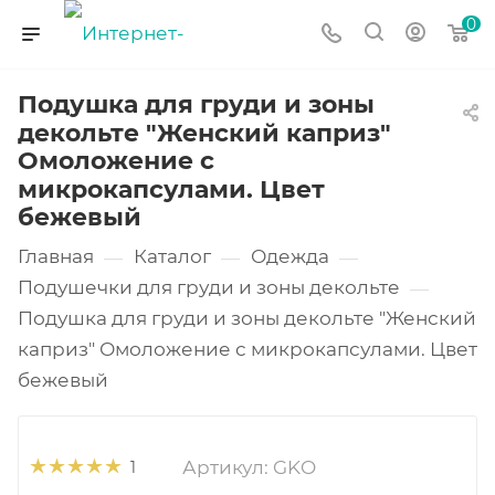
0
Подушка для груди и зоны
декольте "Женский каприз"
Омоложение с
микрокапсулами. Цвет
бежевый
Главная
Каталог
Одежда
—
—
—
Подушечки для груди и зоны декольте
—
Подушка для груди и зоны декольте "Женский
каприз" Омоложение с микрокапсулами. Цвет
бежевый
Артикул:
GKO
1