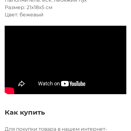
Наполнитель: иск. лебяжий пух
Размер: 21х18х5 см
Цвет: бежевый
Как купить
Для покупки товара в нашем интернет-