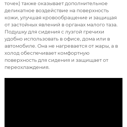
точек) также оказывает дополнительное
деликатное воздействие на поверхность
кожи, улучшая кровообращение и защищая
от застойных явлений в органах малого таза.
Подушку для сидения с лузгой гречихи
удобно использовать в офисе, дома или в
автомобиле. Она не нагревается от жары, а в
холод обеспечивает комфортную
поверхность для сидения и защищает от
переохлаждения.