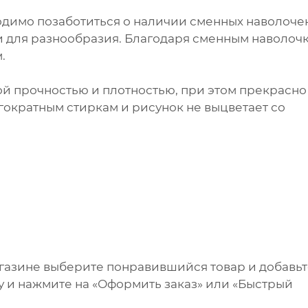
одимо позаботиться о наличии сменных наволочек
ли для разнообразия. Благодаря сменным наволоч
.
ой прочностью и плотностью, при этом прекрасно
огократным стиркам и рисунок не выцветает со
агазине выберите понравившийся товар и добавь
ну и нажмите на «Оформить заказ» или «Быстрый