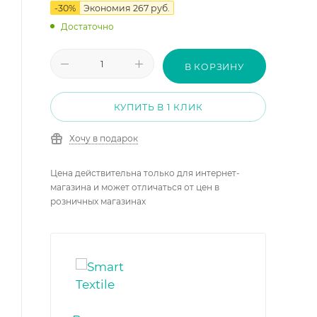
-
30
%
Экономия
267
руб.
Достаточно
В КОРЗИНУ
КУПИТЬ В 1 КЛИК
Хочу в подарок
Цена действительна только для интернет-
магазина и может отличаться от цен в
розничных магазинах