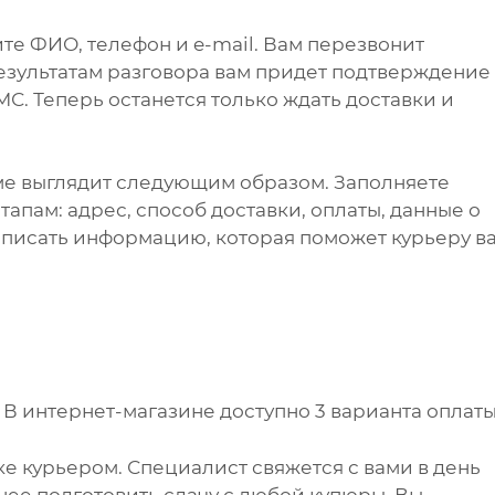
те ФИО, телефон и e-mail. Вам перезвонит
результатам разговора вам придет подтверждение
С. Теперь останется только ждать доставки и
ме выглядит следующим образом. Заполняете
апам: адрес, способ доставки, оплаты, данные о
написать информацию, которая поможет курьеру в
.
В интернет-магазине доступно 3 варианта оплаты
е курьером. Специалист свяжется с вами в день
анее подготовить сдачу с любой купюры. Вы