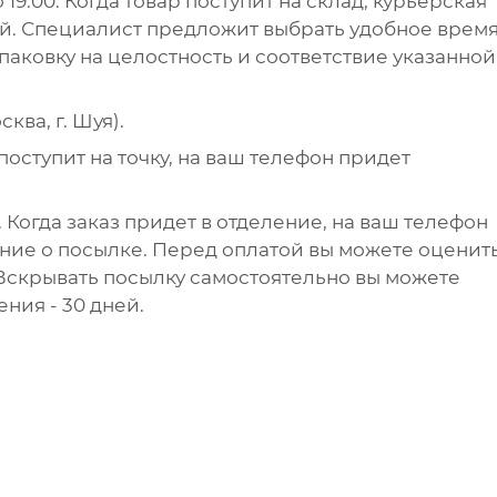
 19.00. Когда товар поступит на склад, курьерская
ей. Специалист предложит выбрать удобное врем
упаковку на целостность и соответствие указанной
ква, г. Шуя).
поступит на точку, на ваш телефон придет
 Когда заказ придет в отделение, на ваш телефон
ние о посылке. Перед оплатой вы можете оценит
 Вскрывать посылку самостоятельно вы можете
ения - 30 дней.