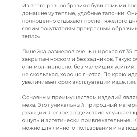
Из всего разнообразия обуви самыми вос
домашнему теплые, удобные тапочки. Они
полноценно отдыхают после тяжелого дн
своим покупателям прекрасный образчик
тепло».
Линейка размеров очень широкая от 35-г
закрытым носком и без задников. Такую 
они молниеносно, без малейших усилий.
не скользкая, хорошо гнется. По краю ид
увеличивает срок эксплуатации изделия.
Основным преимуществом изделий являе
меха. Этот уникальный природный матери
реакций. Легкое воздействие улучшает к
ощупь и эстетически привлекательные. К
можно для личного пользования и на пода