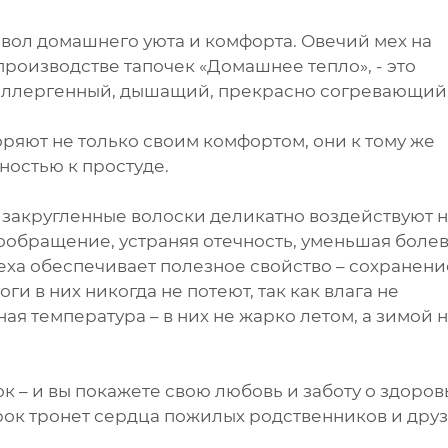
вол домашнего уюта и комфорта. Овечий мех на
роизводстве тапочек «Домашнее тепло», - это
аллергенный, дышащий, прекрасно согревающий
ряют не только своим комфортом, они к тому же
ностью к простуде.
о закругленные волоски деликатно воздействуют 
ообращение, устраняя отечность, уменьшая боле
еха обеспечивает полезное свойство – сохранени
оги в них никогда не потеют, так как влага не
ая температура – в них не жарко летом, а зимой 
ок – и вы покажете свою любовь и заботу о здоров
рок тронет сердца пожилых родственников и друз