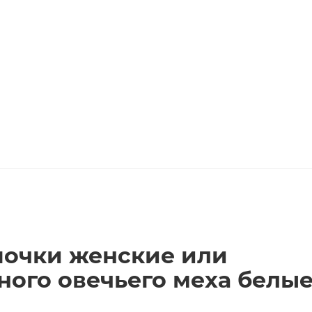
почки женские или
ного овечьего меха белые