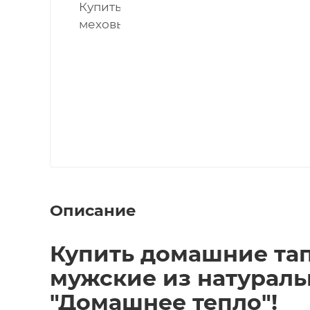
Описание
Купить домашние та
мужские из натураль
"Домашнее тепло"!