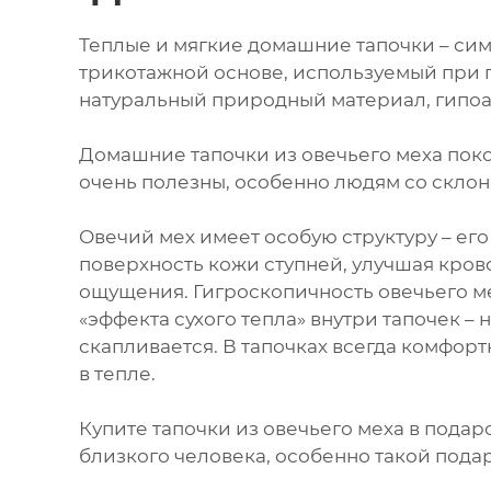
Теплые и мягкие домашние тапочки – сим
трикотажной основе, используемый при п
натуральный природный материал, гипо
Домашние тапочки из овечьего меха поко
очень полезны, особенно людям со склон
Овечий мех имеет особую структуру – ег
поверхность кожи ступней, улучшая кров
ощущения. Гигроскопичность овечьего м
«эффекта сухого тепла» внутри тапочек – н
скапливается. В тапочках всегда комфортн
в тепле.
Купите тапочки из овечьего меха в подар
близкого человека, особенно такой пода