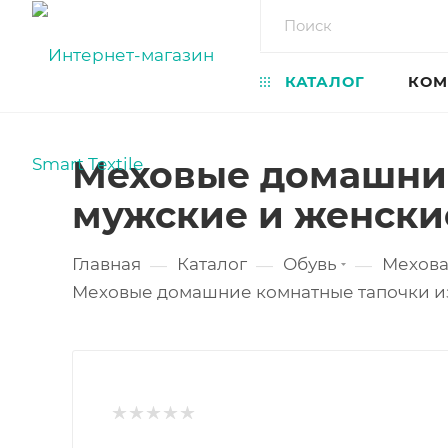
КАТАЛОГ
КОМ
Меховые домашние
мужские и женски
Главная
Каталог
Обувь
Мехова
—
—
—
Меховые домашние комнатные тапочки из