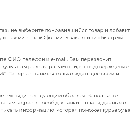
агазине выберите понравившийся товар и добавь
ну и нажмите на «Оформить заказ» или «Быстрый
те ФИО, телефон и e-mail. Вам перезвонит
результатам разговора вам придет подтверждение
С. Теперь останется только ждать доставки и
ме выглядит следующим образом. Заполняете
апам: адрес, способ доставки, оплаты, данные о
написать информацию, которая поможет курьеру в
.