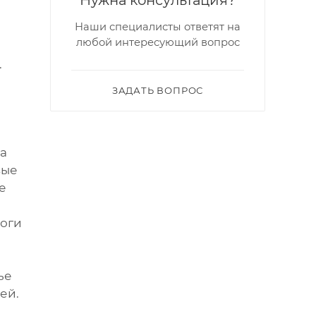
Нужна консультация?
Наши специалисты ответят на
любой интересующий вопрос
.
ЗАДАТЬ ВОПРОС
на
вые
е
ноги
ье
ей.