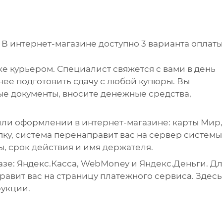
В интернет-магазине доступно 3 варианта оплаты
е курьером. Специалист свяжется с вами в день
анее подготовить сдачу с любой купюры. Вы
е документы, вносите денежные средства,
ли оформлении в интернет-магазине: карты Мир
упку, система перенаправит вас на сервер системы
ы, срок действия и имя держателя.
зе: Яндекс.Касса, WebMoney и Яндекс.Деньги. Д
авит вас на страницу платежного сервиса. Здесь
рукции.