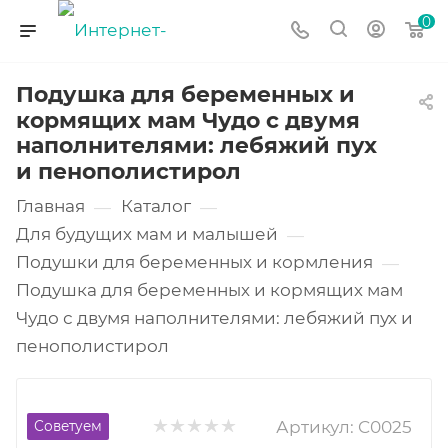
0
Подушка для беременных и
кормящих мам Чудо с двумя
наполнителями: лебяжий пух
и пенополистирол
Главная
Каталог
—
—
Для будущих мам и малышей
—
Подушки для беременных и кормления
—
Подушка для беременных и кормящих мам
Чудо с двумя наполнителями: лебяжий пух и
пенополистирол
Артикул:
C0025
Советуем