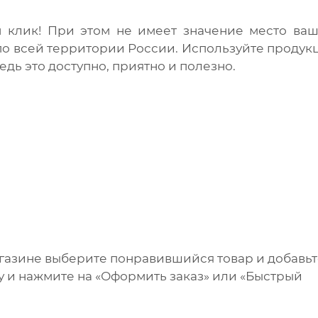
 клик! При этом не имеет значение место ваш
по всей территории России. Используйте проду
ведь это доступно, приятно и полезно.
агазине выберите понравившийся товар и добавь
ну и нажмите на «Оформить заказ» или «Быстрый