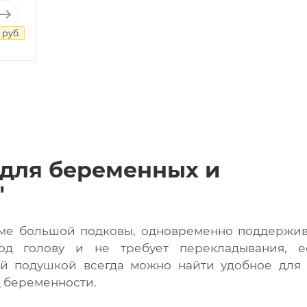
 руб.
 для беременных и
"
рме большой подковы, одновременно поддержив
од голову и не требует перекладывания, е
ой подушкой всегда можно найти удобное для 
д беременности.