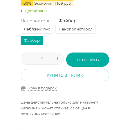
-
30
%
Экономия
1 169
руб.
Достаточно
Наполнитель
—
Файбер
Лебяжий пух
Пенополистирол
Файбер
В КОРЗИНУ
КУПИТЬ В 1 КЛИК
Хочу в подарок
Цена действительна только для интернет-
магазина и может отличаться от цен в
розничных магазинах