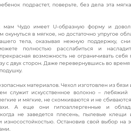
ебенок подрастет, поверьте, без дела эта мягк
 мам Чудо имеет U-образную форму и довол
 окунуться в мягкое, но достаточно упругое обл
ашего тела, оказывая нежную поддержку, сни
можете полностью расслабиться и насладит
 прекрасная возможность не ограничивать себя
зу с двух сторон. Даже перевернувшись во время
 подушку.
зопасных материалов. Чехол изготовлен из бязи
лем служит искусственное волокно – лебяжий 
гкие и мягкие, не скомкиваются и не сбиваются
пахи. А еще они гипоаллергенные и облад
когда не заведется плесень, пылевые клещи 
и износостойкостью. Остановив свой выбор на 
вами.