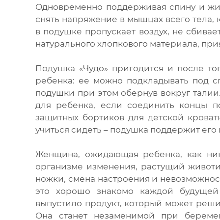
Одновременно поддерживая спину и живо
снять напряжение в мышцах всего тела, 
в подушке пропускает воздух, не сбивае
натурального хлопкового материала, прия
Подушка «Чудо» пригодится и после то
ребенка: ее можно подкладывать под с
подушки при этом обернув вокруг тали
для ребенка, если соединить концы п
защитных бортиков для детской кроват
учиться сидеть – подушка поддержит его 
Женщина, ожидающая ребенка, как ник
организме изменения, растущий животи
ножки, смена настроения и невозможнос
это хорошо знакомо каждой будущей
выпустило продукт, который может реши
Она станет незаменимой при береме