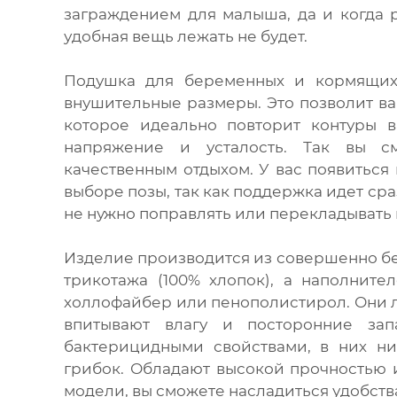
заграждением для малыша, да и когда р
удобная вещь лежать не будет.
Подушка для беременных и кормящих
внушительные размеры. Это позволит вам
которое идеально повторит контуры в
напряжение и усталость. Так вы с
качественным отдыхом. У вас появиться
выборе позы, так как поддержка идет сра
не нужно поправлять или перекладывать
Изделие производится из совершенно бе
трикотажа (100% хлопок), а наполните
холлофайбер или пенополистирол. Они ле
впитывают влагу и посторонние за
бактерицидными свойствами, в них ни
грибок. Обладают высокой прочностью 
модели, вы сможете насладиться удобст