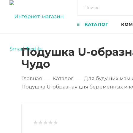
КАТАЛОГ
КОМ
Подушка U-образн
Чудо
Главная
Каталог
Для будущих мам
—
—
Подушка U-образная для беременных и 