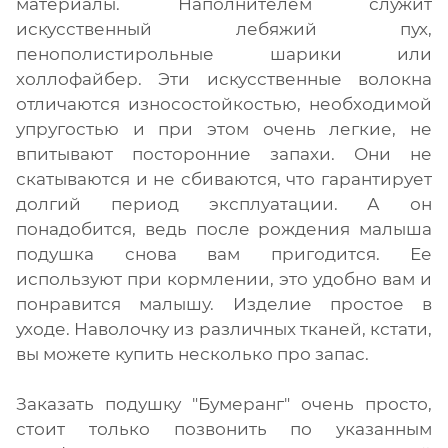
материалы. Наполнителем служит
искусственный лебяжий пух,
пенополистирольные шарики или
холлофайбер. Эти искусственные волокна
отличаются износостойкостью, необходимой
упругостью и при этом очень легкие, не
впитывают посторонние запахи. Они не
скатываются и не сбиваются, что гарантирует
долгий период эксплуатации. А он
понадобится, ведь после рождения малыша
подушка снова вам пригодится. Ее
используют при кормлении, это удобно вам и
понравится малышу. Изделие простое в
уходе. Наволочку из различных тканей, кстати,
вы можете купить несколько про запас.
Заказать подушку "Бумеранг" очень просто,
стоит только позвонить по указанным