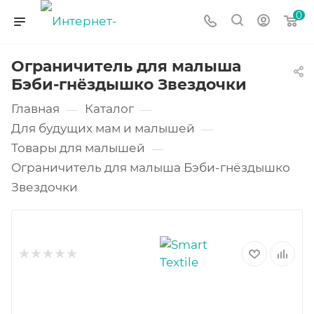
0
Ограничитель для малыша
Бэби-гнёздышко Звездочки
Главная
Каталог
—
—
Для будущих мам и малышей
—
Товары для малышей
—
Ограничитель для малыша Бэби-гнёздышко
Звездочки