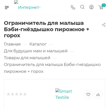
0
Ограничитель для малыша
Бэби-гнёздышко пирожное +
горох
Главная
Каталог
—
—
Для будущих мам и малышей
—
Товары для малышей
—
Ограничитель для малыша Бэби-гнёздышко
пирожное + горох