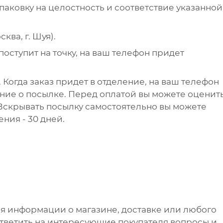
упаковку на целостность и соответствие указанной
ква, г. Шуя).
поступит на точку, на ваш телефон придет
 Когда заказ придет в отделение, на ваш телефон
ние о посылке. Перед оплатой вы можете оценит
 Вскрывать посылку самостоятельно вы можете
ения - 30 дней.
я информации о магазине, доставке или любого
ответить на интересующие покупателя вопросы и