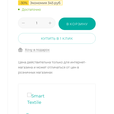
-
30
%
Экономия
345
руб.
Достаточно
В КОРЗИНУ
КУПИТЬ В 1 КЛИК
Хочу в подарок
Цена действительна только для интернет-
магазина и может отличаться от цен в
розничных магазинах