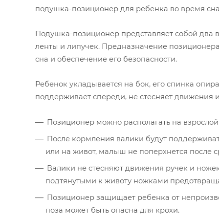
подушка-позиционер для ребенка во время сна
Подушка-позиционер представляет собой два 
ленты и липучек. Предназначение позиционер
сна и обеспечение его безопасности.
Ребенок укладывается на бок, его спинка опир
поддерживает спереди, не стесняет движения и
Позиционер можно располагать на взрослой 
После кормления валики будут поддерживать
или на живот, малыш не поперхнется после 
Валики не стесняют движения ручек и ножек,
подтянутыми к животу ножками предотвраща
Позиционер защищает ребенка от непроизво
поза может быть опасна для крохи.