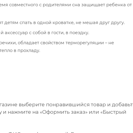
мя совместного с родителями сна защищает ребенка от
детям спать в одной кроватке, не мешая друг другу.
аксессуар с собой в гости, в поездку.
ечихи, обладает свойством терморегуляции – не
тепло в прохладу.
агазине выберите понравившийся товар и добавь
ну и нажмите на «Оформить заказ» или «Быстрый