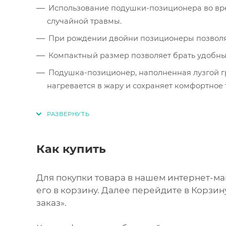
Использование подушки-позиционера во вре
случайной травмы.
При рождении двойни позиционеры позволят 
Компактный размер позволяет брать удобный 
Подушка-позиционер, наполненная лузгой гр
нагревается в жару и сохраняет комфортное 
Как купить
Для покупки товара в нашем интернет-м
его в корзину. Далее перейдите в Корзи
заказ».