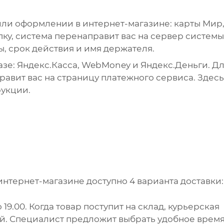
ли оформлении в интернет-магазине: карты Мир
упку, система перенаправит вас на сервер системы
ы, срок действия и имя держателя.
зе: Яндекс.Касса, WebMoney и Яндекс.Деньги. Д
авит вас на страницу платежного сервиса. Здесь
рукции.
интернет-магазине доступно 4 варианта доставки:
 19.00. Когда товар поступит на склад, курьерская
ей. Специалист предложит выбрать удобное врем