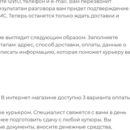
те ФИО, телефон и e-mail. Вам перезвонит
результатам разговора вам придет подтверждение
С. Теперь останется только ждать доставки и
ме выглядит следующим образом. Заполняете
апам: адрес, способ доставки, оплаты, данные о
написать информацию, которая поможет курьеру в
.
В интернет-магазине доступно 3 варианта оплаты
е курьером. Специалист свяжется с вами в день
анее подготовить сдачу с любой купюры. Вы
е документы, вносите денежные средства,