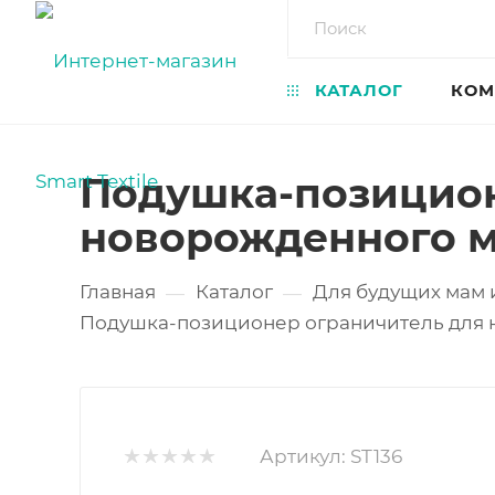
КАТАЛОГ
КОМ
Подушка-позицион
новорожденного м
Главная
Каталог
Для будущих мам
—
—
Подушка-позиционер ограничитель для н
Артикул:
ST136