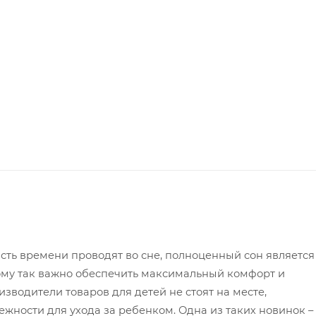
ть времени проводят во сне, полноценный сон является
ому так важно обеспечить максимальный комфорт и
изводители товаров для детей не стоят на месте,
жности для ухода за ребенком. Одна из таких новинок –