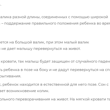
.
валика разной длины, соединенных с помощью широкой
а – поддержание правильного положения ребенка во вре
ается на большой валик, при этом малый валик
 не дает малышу перевернуться на живот.
кровати, так малыш будет защищен от случайного паден
 ребенка в позе на боку и не дадут перевернуться на с
срыгивания.
 ребенок находится в естественной для него позе. Сон с
ет возникновение колик.
льного переворачивания на живот. На мягкой кровати т